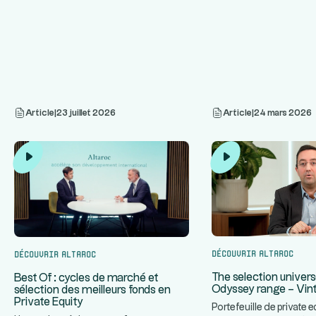
Article
|
23 juillet 2026
Article
|
24 mars 2026
Découvrir Altaroc
Découvrir Altaroc
The selection univers
Best Of : cycles de marché et
Odyssey range – Vin
sélection des meilleurs fonds en
Private Equity
Portefeuille de private e