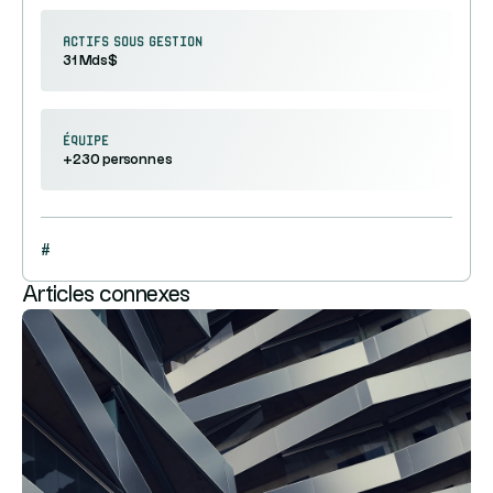
Actifs sous gestion
31 Mds$
équipe
+230 personnes
#
Articles connexes