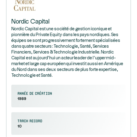
Nordic Capital
Nordic Capital est une société de gestion iconique et
pionnière du Private Equity dans les pays nordiques. Ses
équipes se sont progressivement fortement spécialisées
dans quatre secteurs : Technologie, Santé, Services
Financiers, Services & Technologie Industrielle. Nordic
Capital est aujourd’hui un acteur leader de l’upper mid-
market et large cap européen qui investit aussi en Amérique
du Nord dans ses deux secteurs de plus forte expertise,
Technologie et Santé.
Année de création
1989
Track record
10