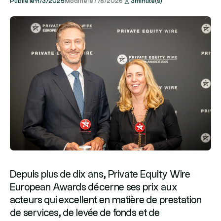
Publié le
11/3/2025
Modifié le
7/8/2026
3
minute(s)
Depuis plus de dix ans, Private Equity Wire
European Awards décerne ses prix aux
acteurs qui excellent en matière de prestation
de services, de levée de fonds et de