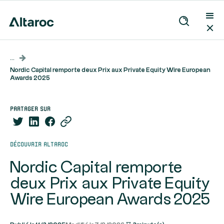
...
Nordic Capital remporte deux Prix aux Private Equity Wire European
Awards 2025
partager sur
Découvrir Altaroc
Nordic Capital remporte
deux Prix aux Private Equity
Wire European Awards 2025