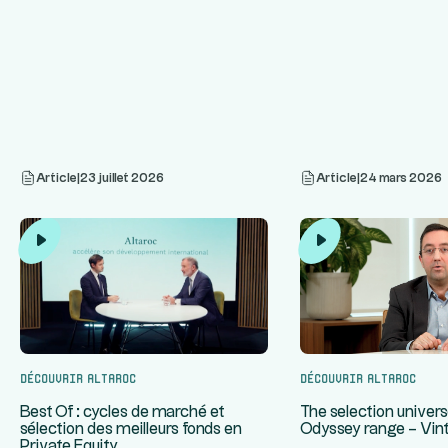
Article
|
23 juillet 2026
Article
|
24 mars 2026
Découvrir Altaroc
Découvrir Altaroc
The selection univers
Best Of : cycles de marché et
Odyssey range – Vin
sélection des meilleurs fonds en
Private Equity