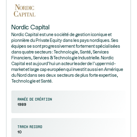
Nordic Capital
Nordic Capital est une société de gestion iconique et
pionnière du Private Equity dans les pays nordiques. Ses
équipes se sont progressivement fortement spécialisées
dans quatre secteurs : Technologie, Santé, Services
Financiers, Services & Technologie Industrielle. Nordic
Capital est aujourd’hui un acteur leader de l’upper mid-
market et large cap européen qui investit aussi en Amérique
du Nord dans ses deux secteurs de plus forte expertise,
Technologie et Santé.
Année de création
1989
Track record
10