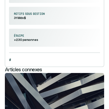
Actifs sous gestion
31 Mds$
équipe
+230 personnes
#
Articles connexes