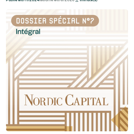
Publié le
6/11/2024
Modifié le
6/8/2026
1
minute(s)