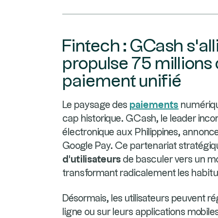
Fintech : GCash s'all
propulse 75 millions 
paiement unifié
Le paysage des
paiements
numériqu
cap historique. GCash, le leader inco
électronique aux Philippines, annonce 
Google Pay. Ce partenariat stratégi
d'utilisateurs
de basculer vers un mod
transformant radicalement les habit
Désormais, les utilisateurs peuvent r
ligne ou sur leurs applications mobiles