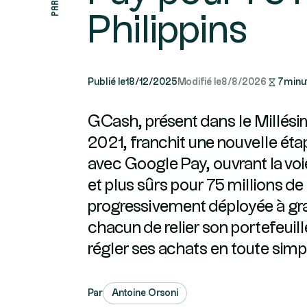
Philippins
Publié le
18/12/2025
Modifié le
8/8/2026
7
minu
GCash, présent dans le Millés
2021, franchit une nouvelle ét
avec Google Pay, ouvrant la voi
et plus sûrs pour 75 millions de 
progressivement déployée à gr
chacun de relier son portefeui
régler ses achats en toute simpl
Par
Antoine Orsoni