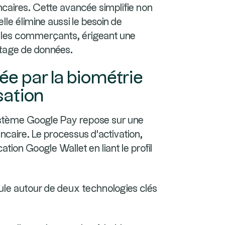
aires. Cette avancée simplifie non
le élimine aussi le besoin de
 les commerçants, érigeant une
ratage de données.
ée par la biométrie
sation
ystème Google Pay repose sur une
ncaire. Le processus d'activation,
cation Google Wallet en liant le profil
cule autour de deux technologies clés