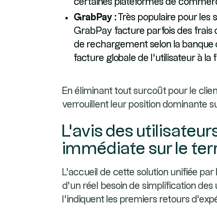
certaines plateformes de commerc
GrabPay :
Très populaire pour les 
GrabPay facture parfois des frais
de rechargement selon la banque d'o
facture globale de l'utilisateur à la 
En éliminant tout surcoût pour le cli
verrouillent leur position dominante 
L'avis des utilisateur
immédiate sur le ter
L'accueil de cette solution unifiée par
d'un réel besoin de simplification 
l'indiquent les premiers retours d'exp