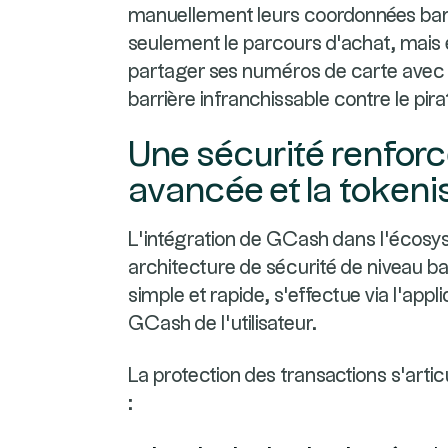
manuellement leurs coordonnées banc
seulement le parcours d'achat, mais el
partager ses numéros de carte avec
barrière infranchissable contre le pi
Une sécurité renforc
avancée et la tokeni
L’intégration de GCash dans l'écos
architecture de sécurité de niveau ba
simple et rapide, s'effectue via l'appli
GCash de l'utilisateur.
La protection des transactions s'arti
: