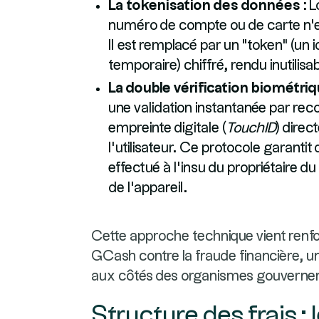
La tokenisation des données :
Lo
numéro de compte ou de carte n'
Il est remplacé par un "token" (un 
temporaire) chiffré, rendu inutilisa
La double vérification biométriq
une validation instantanée par rec
empreinte digitale (
TouchID
) dire
l'utilisateur. Ce protocole garanti
effectué à l'insu du propriétaire 
de l'appareil.
Cette approche technique vient renfor
GCash contre la fraude financière, 
aux côtés des organismes gouvernem
Structure des frais :