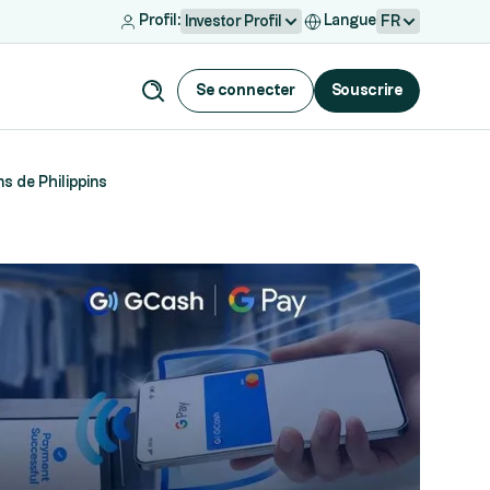
Profil:
Langue
Investor Profil
FR
Se connecter
Souscrire
s de Philippins