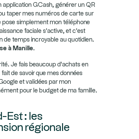
on application GCash, générer un QR
r, ou taper mes numéros de carte sur
 je pose simplement mon téléphone
issance faciale s'active, et c'est
n de temps incroyable au quotidien.
e à Manille.
rité. Je fais beaucoup d'achats en
le fait de savoir que mes données
Google et validées par mon
ément pour le budget de ma famille.
-Est : les
nsion régionale