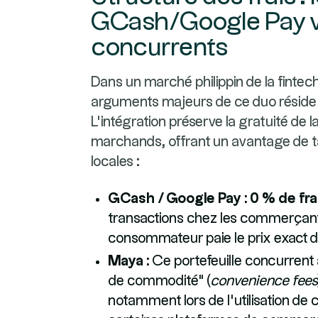
GCash/Google Pay vs
concurrents
Dans un marché philippin de la fintec
arguments majeurs de ce duo réside da
L'intégration préserve la gratuité de
marchands, offrant un avantage de tai
locales :
GCash / Google Pay :
0 % de fra
transactions chez les commerçants
consommateur paie le prix exact du
Maya :
Ce portefeuille concurrent 
de commodité" (
convenience fees
notamment lors de l'utilisation de 