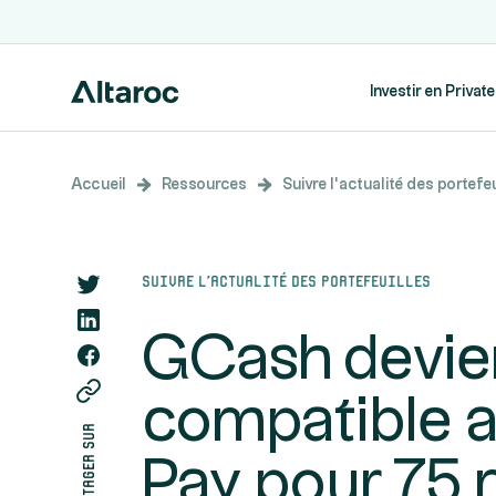
Investir en Privat
Accueil
Ressources
Suivre l’actualité des portefeu
Suivre l’actualité des portefeuilles
GCash devie
compatible 
partager sur
Pay pour 75 m