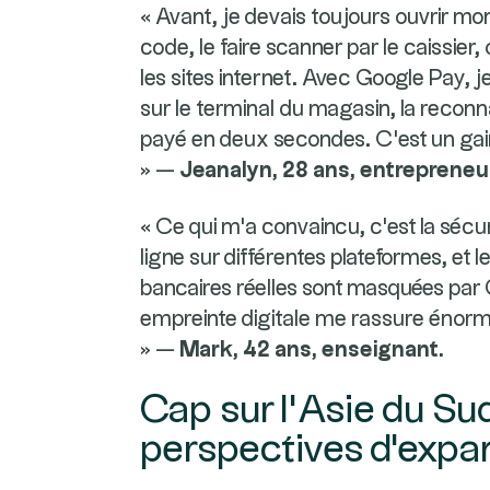
« Avant, je devais toujours ouvrir m
code, le faire scanner par le caissie
les sites internet. Avec Google Pay,
sur le terminal du magasin, la reconna
payé en deux secondes. C'est un gai
» —
Jeanalyn, 28 ans, entrepreneus
« Ce qui m'a convaincu, c'est la sécu
ligne sur différentes plateformes, et 
bancaires réelles sont masquées par 
empreinte digitale me rassure énorm
» —
Mark, 42 ans, enseignant.
Cap sur l'Asie du Sud
perspectives d'expa