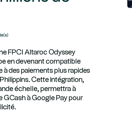
te(s)
ime FPCI Altaroc Odyssey
ape en devenant compatible
e à des paiements plus rapides
Philippins. Cette intégration,
ande échelle, permettra à
lle GCash à Google Pay pour
icité.