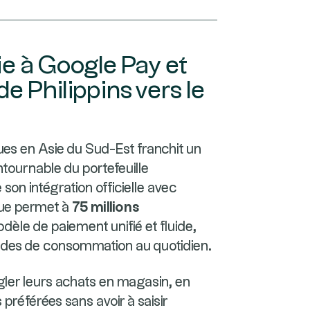
ie à Google Pay et
de Philippins vers le
es en Asie du Sud-Est franchit un
ntournable du portefeuille
son intégration officielle avec
que permet à
75 millions
èle de paiement unifié et fluide,
udes de consommation au quotidien.
égler leurs achats en magasin, en
 préférées sans avoir à saisir