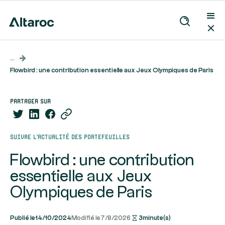
...
Flowbird : une contribution essentielle aux Jeux Olympiques de Paris
partager sur
Suivre l’actualité des portefeuilles
Flowbird : une contribution
essentielle aux Jeux
Olympiques de Paris
Publié le
14/10/2024
Modifié le
7/8/2026
3
minute(s)