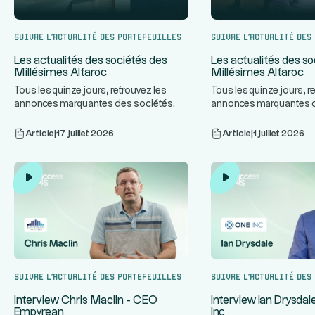
Suivre l’actualité des portefeuilles
Suivre l’actualité des
Les actualités des sociétés des
Les actualités des so
Millésimes Altaroc
Millésimes Altaroc
Tous les quinze jours, retrouvez les
Tous les quinze jours, r
annonces marquantes des sociétés
annonces marquantes 
...
des Millésimes Altaroc.
des Millésimes Altaroc.
Article
|
17 juillet 2026
Article
|
1 juillet 2026
Suivre l’actualité des portefeuilles
Suivre l’actualité des
Interview Chris Maclin - CEO
Interview Ian Drysda
Empyrean
Inc