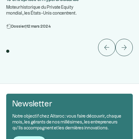
Moteur historique du Private Equity
mondial, les États-Unis concentrent
...
certaines des entreprises le
Dossier
|
12 mars 2024
Newsletter
Notre objectif chez Altaroc : vous faire découvrir, chaque
mois, les gérants de nos millésimes, les entrepreneurs
qu’ils accompagnent et les dernières innovations.