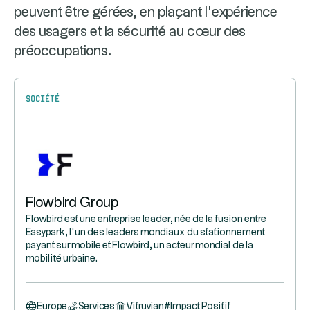
peuvent être gérées, en plaçant l’expérience
des usagers et la sécurité au cœur des
préoccupations.
Société
Flowbird Group
Flowbird est une entreprise leader, née de la fusion entre
Easypark, l’un des leaders mondiaux du stationnement
payant sur mobile et Flowbird, un acteur mondial de la
mobilité urbaine.
Europe
Services
Vitruvian
#
Impact Positif