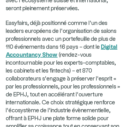
avec l’écosystème suisse et international,
seront pleinement préservées.
Easyfairs, déjà positionné comme l’un des
leaders européens de l’organisation de salons
professionnels avec un portefeuille de plus de
110 événements dans 16 pays – dont le
Digital
Accountancy Show
(rendez-vous
incontournable pour les experts-comptables,
les cabinets et les fintechs) – et 870
collaborateurs s’engage à préserver l’esprit «
par les professionnels, pour les professionnels »
de EPHJ, tout en accélérant l’ouverture
internationale. Ce choix stratégique renforce
l’écosystème de l’industrie évènementielle,
offrant à EPHJ une plate forme solide pour
amplifier sa croissance tout en conservant son