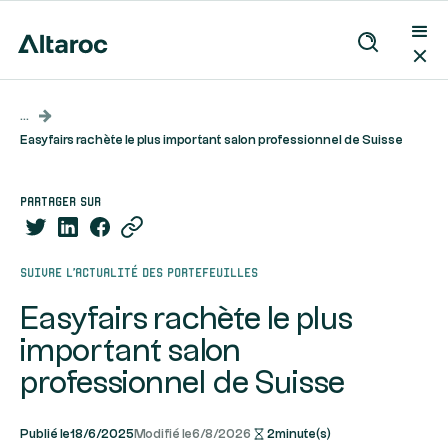
...
Easyfairs rachète le plus important salon professionnel de Suisse
partager sur
Suivre l’actualité des portefeuilles
Easyfairs rachète le plus
important salon
professionnel de Suisse
Publié le
18/6/2025
Modifié le
6/8/2026
2
minute(s)