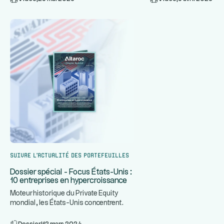
Suivre l’actualité des portefeuilles
Dossier spécial - Focus États-Unis :
10 entreprises en hypercroissance
Moteur historique du Private Equity
mondial, les États-Unis concentrent
...
certaines des entreprises le
Dossier
|
12 mars 2024