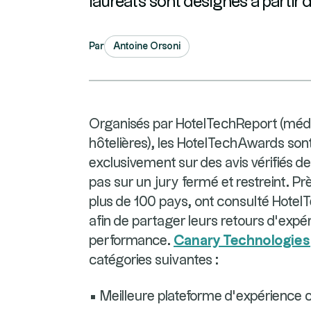
lauréats sont désignés à partir d’
Par
Antoine Orsoni
Organisés par HotelTechReport (média
hôtelières), les HotelTechAwards sont
exclusivement sur des avis vérifiés de
pas sur un jury fermé et restreint. Prè
plus de 100 pays, ont consulté Hotel
afin de partager leurs retours d’expé
performance.
Canary Technologies
catégories suivantes :
• Meilleure plateforme d’expérience cl