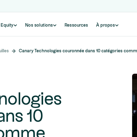
e Equity
Nos solutions
Ressources
À propos
illes
Canary Technologies couronnée dans 10 catégories comme 
nologies
ans 10
 comme