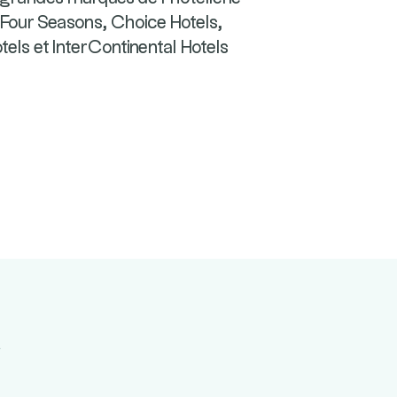
, Four Seasons, Choice Hotels,
ls et InterContinental Hotels
a