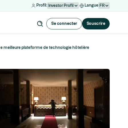
Profil:
Langue
Investor Profil
FR
Se connecter
Souscrire
meilleure plateforme de technologie hôtelière