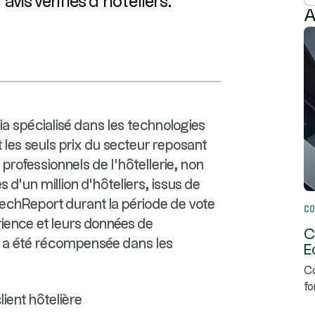
avis vérifiés d’hôteliers.
A
 spécialisé dans les technologies
 les seuls prix du secteur reposant
 professionnels de l’hôtellerie, non
s d’un million d’hôteliers, issus de
TechReport durant la période de vote
Co
rience et leurs données de
C
a été récompensée dans les
E
Co
fo
ient hôtelière