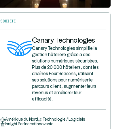
Société
Canary Technologies
Canary Technologies simplifie la
gestion hôtelière grâce à des
solutions numériques sécurisées.
Plus de 20 000 hôteliers, dont les
chaînes Four Seasons, utilisent
ses solutions pour numériser le
parcours client, augmenter leurs
revenus et améliorer leur
efficacité.
Amérique du Nord
Technologie / Logiciels
Insight Partners
#
Innovante