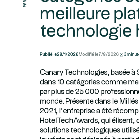
meilleure pl
technologie 
Publié le
29/1/2026
Modifié le
7/8/2026
3
minut
Canary Technologies, basée à S
dans 10 catégories comme meil
par plus de 25 000 professionne
monde. Présente dans le Millé
2021, l’entreprise a été récom
HotelTechAwards, qui élisent, 
solutions technologiques utilisé