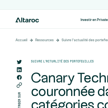
Investir en Privat
Accueil
Ressources
Suivre l’actualité des portefeu
Suivre l’actualité des portefeuilles
Canary Tech
couronnée d
partager sur
catégories