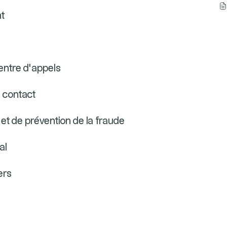
nt
centre d’appels
s contact
 et de prévention de la fraude
al
ers