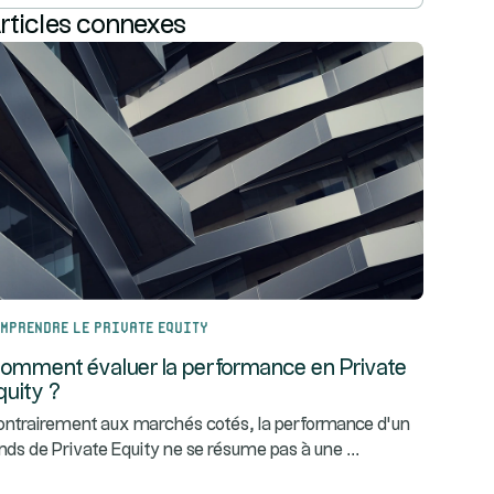
rticles connexes
mprendre le Private Equity
omment évaluer la performance en Private
quity ?
ntrairement aux marchés cotés, la performance d’un
...
nds de Private Equity ne se résume pas à une