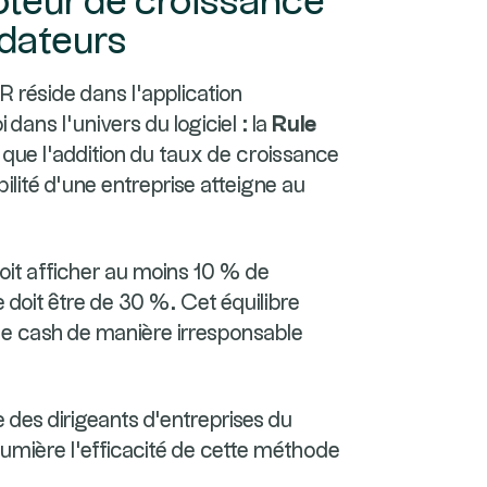
moteur de croissance
ndateurs
 réside dans l'application
 dans l'univers du logiciel : la
Rule
e que l'addition du taux de croissance
ilité d'une entreprise atteigne au
doit afficher au moins 10 % de
 doit être de 30 %. Cet équilibre
 de cash de manière irresponsable
e des dirigeants d'entreprises du
lumière l'efficacité de cette méthode