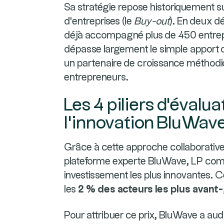
Sa stratégie repose historiquement su
d'entreprises (le
Buy-out
). En deux d
déjà accompagné plus de 450 entrep
dépasse largement le simple apport d
un partenaire de croissance méthod
entrepreneurs.
Les 4 piliers d'évalua
l'innovation BluWav
Grâce à cette approche collaborative
plateforme experte BluWave, LP comm
investissement les plus innovantes. Ce
les
2 % des acteurs les plus avant
Pour attribuer ce prix, BluWave a audi