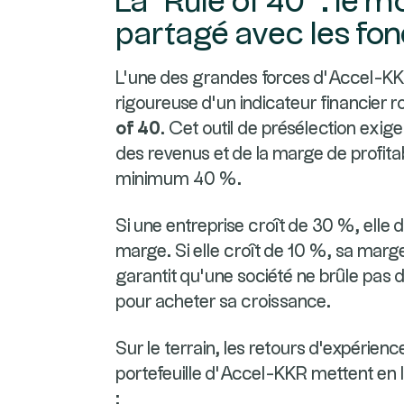
La "Rule of 40" : le 
partagé avec les fo
L'une des grandes forces d'Accel-KKR
rigoureuse d'un indicateur financier roi
of 40
. Cet outil de présélection exig
des revenus et de la marge de profitab
minimum 40 %.
Si une entreprise croît de 30 %, elle 
marge. Si elle croît de 10 %, sa marge
garantit qu'une société ne brûle pas
pour acheter sa croissance.
Sur le terrain, les retours d'expérienc
portefeuille d'Accel-KKR mettent en 
: