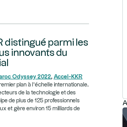
R distingué parmi les
lus innovants du
al
taroc Odyssey 2022
,
Accel-KKR
emier plan à l’échelle internationale.
cteurs de la technologie et des
quipe de plus de 125 professionnels
A
x et gère environ 15 milliards de