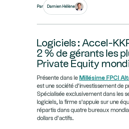
Par
Damien Hélène
Logiciels : Accel-KK
2 % de gérants les p
Private Equity mondi
Présente dans le
Millésime FPCI Al
est une société d’investissement de pr
Spécialisée exclusivement dans les se
logiciels, la firme s'appuie sur une é
répartis dans quatre bureaux mondiau
dollars d’actifs.