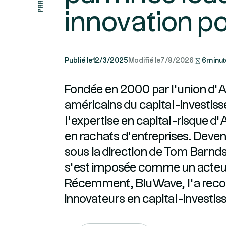
innovation p
Publié le
12/3/2025
Modifié le
7/8/2026
6
minut
Fondée en 2000 par l’union d’
américains du capital-investis
l’expertise en capital-risque d’
en rachats d’entreprises. Dev
sous la direction de Tom Barnd
s’est imposée comme un acteur
Récemment, BluWave, l’a reco
innovateurs en capital-investi