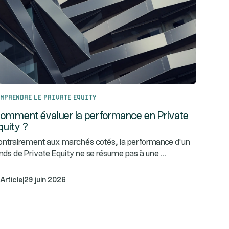
mprendre le Private Equity
omment évaluer la performance en Private
quity ?
ntrairement aux marchés cotés, la performance d’un
...
nds de Private Equity ne se résume pas à une
Article
|
29 juin 2026