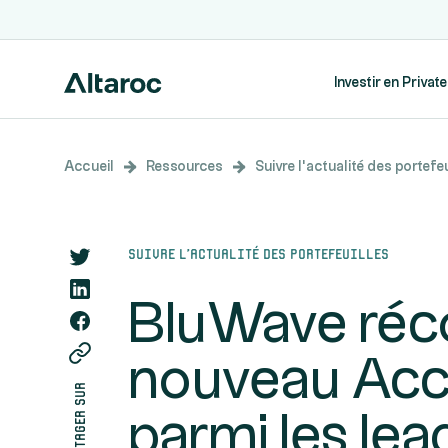
Investir en Privat
Accueil
Ressources
Suivre l’actualité des portefeu
Suivre l’actualité des portefeuilles
BluWave ré
nouveau Ac
partager sur
parmi les lea