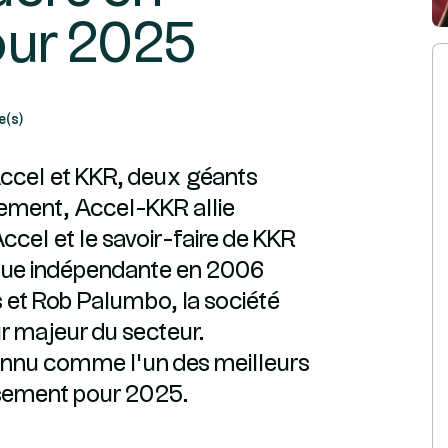
our 2025
e(s)
Accel et KKR, deux géants
sement, Accel-KKR allie
Accel et le savoir-faire de KKR
enue indépendante en 2006
s et Rob Palumbo, la société
 majeur du secteur.
nnu comme l’un des meilleurs
ssement pour 2025.