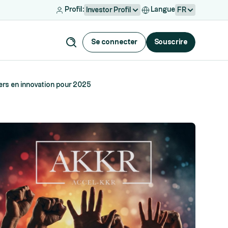
Profil:
Langue
Investor Profil
FR
Se connecter
Souscrire
rs en innovation pour 2025