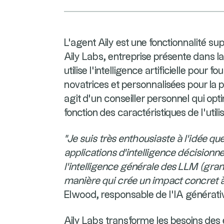
L'agent Aily est une fonctionnalité su
Aily Labs, entreprise présente dans l
utilise l'intelligence artificielle pou
novatrices et personnalisées pour la pr
agit d’un conseiller personnel qui op
fonction des caractéristiques de l'uti
"Je suis très enthousiaste à l'idée q
applications d'intelligence décisionnell
l'intelligence générale des LLM (gr
manière qui crée un impact concret 
Elwood, responsable de l'IA générativ
Aily Labs transforme les besoins des e