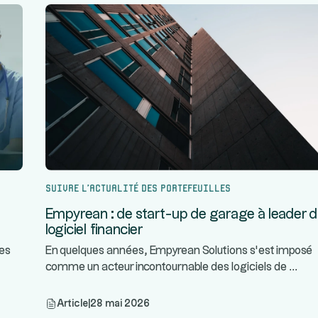
Suivre l’actualité des portefeuilles
Empyrean : de start-up de garage à leader 
logiciel financier
tes
En quelques années, Empyrean Solutions s’est imposé
...
comme un acteur incontournable des logiciels de
Article
|
28 mai 2026