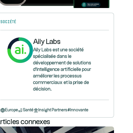
Société
Aily Labs
Aily Labs est une société
spécialisée dans le
développement de solutions
d'intelligence artificielle pour
améliorer les processus
commerciaux et la prise de
décision.
Europe
Santé
Insight Partners
#
Innovante
rticles connexes