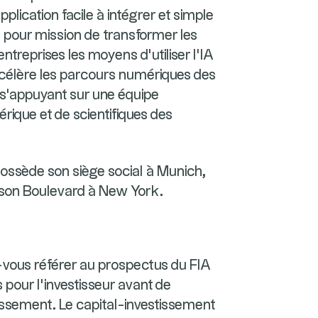
plication facile à intégrer et simple
 a pour mission de transformer les
treprises les moyens d'utiliser l'IA
accélère les parcours numériques des
 s'appuyant sur une équipe
rique et de scientifiques des
 possède son siège social à Munich,
dson Boulevard à New York.
-vous référer au prospectus du FIA
pour l’investisseur avant de
tissement. Le capital-investissement