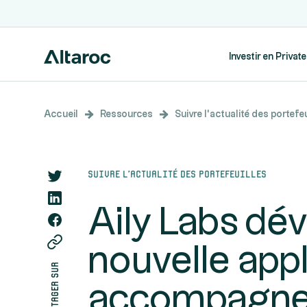
Investir en Privat
Accueil
Ressources
Suivre l’actualité des portefeu
Suivre l’actualité des portefeuilles
Aily Labs dév
nouvelle appl
partager sur
accompagner