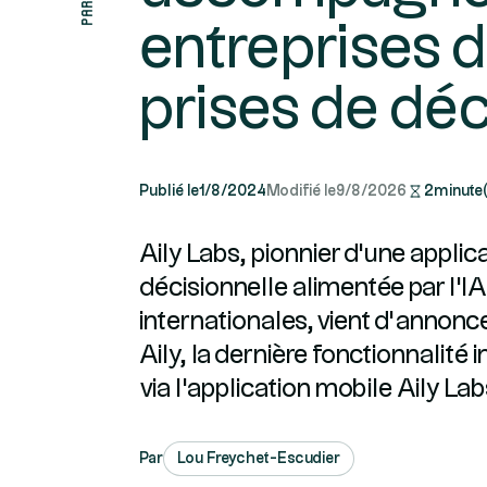
entreprises d
prises de déc
Publié le
1/8/2024
Modifié le
9/8/2026
2
minute(
Aily Labs, pionnier d'une applica
décisionnelle alimentée par l'IA
internationales, vient d’annonc
Aily, la dernière fonctionnalité
via l'application mobile Aily Lab
Par
Lou Freychet-Escudier