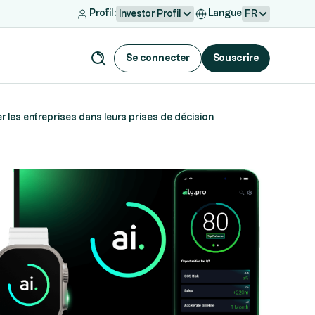
Profil:
Langue
Investor Profil
FR
Se connecter
Souscrire
r les entreprises dans leurs prises de décision