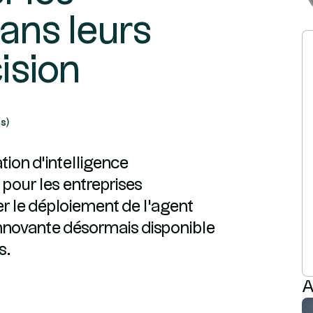
ans leurs
ision
s)
tion d'intelligence
 pour les entreprises
er le déploiement de l'agent
 innovante désormais disponible
s.
A