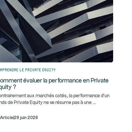
mprendre le Private Equity
omment évaluer la performance en Private
quity ?
ntrairement aux marchés cotés, la performance d’un
...
nds de Private Equity ne se résume pas à une
Article
|
29 juin 2026