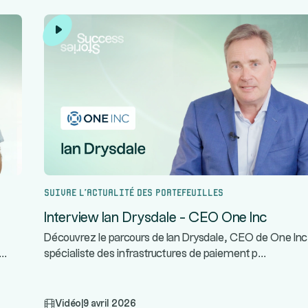
Suivre l’actualité des portefeuilles
Interview Ian Drysdale - CEO One Inc
Découvrez le parcours de Ian Drysdale, CEO de One Inc
...
...
spécialiste des infrastructures de paiement p
Vidéo
|
9 avril 2026