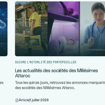
Suivre l’actualité des portefeuilles
Les actualités des sociétés des Millésimes
Altaroc
tes
Tous les quinze jours, retrouvez les annonces marquan
des sociétés des Millésimes Altaroc.
Article
|
1 juillet 2026