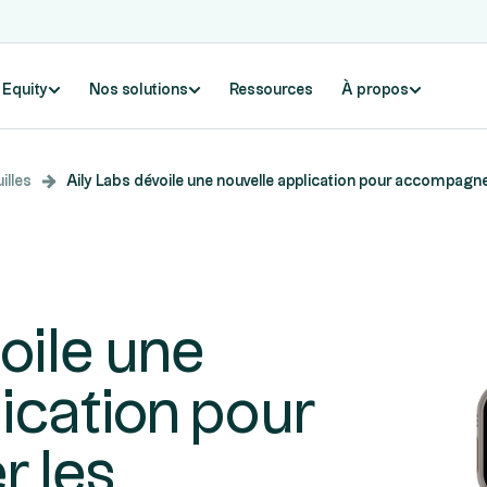
e Equity
Nos solutions
Ressources
À propos
illes
Aily Labs dévoile une nouvelle application pour accompagne
oile une
ication pour
 les