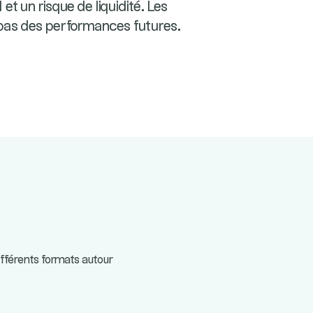
et un risque de liquidité. Les
pas des performances futures.
a
ifférents formats autour