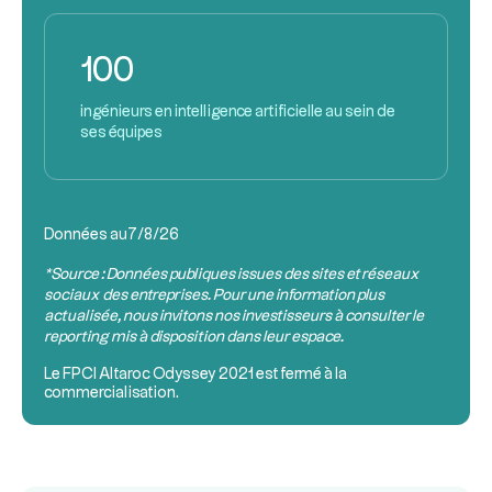
100
ingénieurs en intelligence artificielle au sein de
ses équipes
Données au
7/8/26
*Source : Données publiques issues des sites et réseaux
sociaux des entreprises. Pour une information plus
actualisée, nous invitons nos investisseurs à consulter le
reporting mis à disposition dans leur espace.
Le
FPCI
Altaroc Odyssey 2021 est fermé à la
commercialisation.