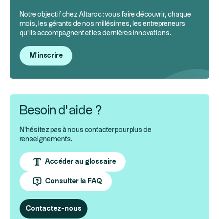
Notre objectif chez Altaroc : vous faire découvrir, chaque
mois, les gérants de nos millésimes, les entrepreneurs
qu’ils accompagnent et les dernières innovations.
M'inscrire
Besoin d’aide ?
N'hésitez pas à nous contacter pour plus de
renseignements.
Accéder au glossaire
Consulter la FAQ
Contactez-nous