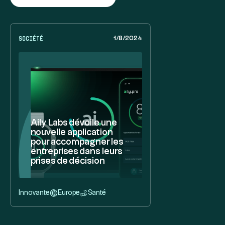
Société
1/8/2024
Aily Labs dévoile une
nouvelle application
pour accompagner les
entreprises dans leurs
prises de décision
Innovante
Europe
Santé