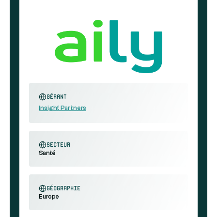
Gérant
Insight Partners
secteur
Santé
géographie
Europe