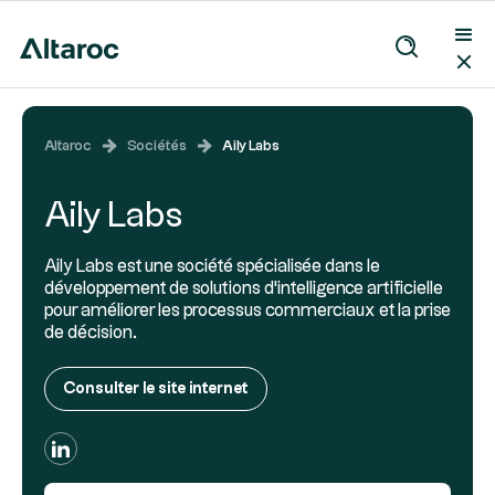
Altaroc
Sociétés
Aily Labs
Aily Labs
Aily Labs est une société spécialisée dans le
développement de solutions d'intelligence artificielle
pour améliorer les processus commerciaux et la prise
de décision.
Consulter le site internet