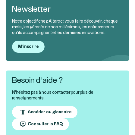
Newsletter
Notre objectif chez Altaroc : vous faire découvrir, chaque
mois, les gérants de nos millésimes, les entrepreneurs
qu’ils accompagnent et les dernières innovations.
M'inscrire
Besoin d’aide ?
N'hésitez pas à nous contacter pour plus de
renseignements.
Accéder au glossaire
Consulter la FAQ