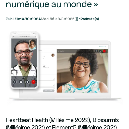
numérique au monde »
Publié le
14/10/2024
Modifié le
8/8/2026
12
minute(s)
Heartbeat Health (Millésime 2022), Biofourmis
(Millésime 2021) et Element5 (Millésime 2021)