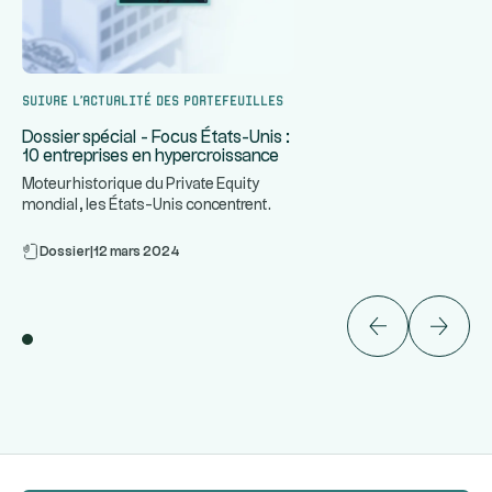
Suivre l’actualité des portefeuilles
Dossier spécial - Focus États-Unis :
10 entreprises en hypercroissance
Moteur historique du Private Equity
mondial, les États-Unis concentrent
...
certaines des entreprises le
Dossier
|
12 mars 2024