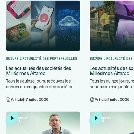
Suivre l’actualité des portefeuilles
Suivre l’actualité des
Les actualités des sociétés des
Les actualités des so
Millésimes Altaroc
Millésimes Altaroc
Tous les quinze jours, retrouvez les
Tous les quinze jours, r
annonces marquantes des sociétés
annonces marquantes 
...
des Millésimes Altaroc.
des Millésimes Altaroc.
Article
|
17 juillet 2026
Article
|
1 juillet 2026