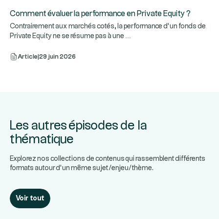
Comment évaluer la performance en Private Equity ?
Contrairement aux marchés cotés, la performance d’un fonds de
...
Private Equity ne se résume pas à une
Article
|
29 juin 2026
Les autres épisodes de la
thématique
Explorez nos collections de contenus qui rassemblent différents
formats autour d’un même sujet/enjeu/thème.
Voir tout