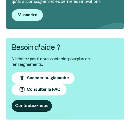
qu’ils accompagnent et les dernières innovations.
M'inscrire
Besoin d’aide ?
N'hésitez pas à nous contacter pour plus de
renseignements.
Accéder au glossaire
Consulter la FAQ
Contactez-nous