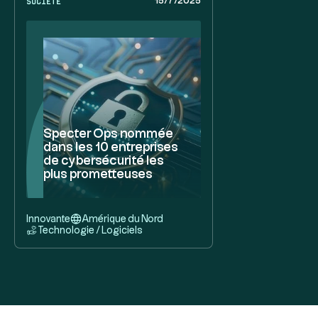
15/7/2025
Specter Ops nommée
dans les 10 entreprises
de cybersécurité les
plus prometteuses
Innovante
Amérique du Nord
Technologie / Logiciels