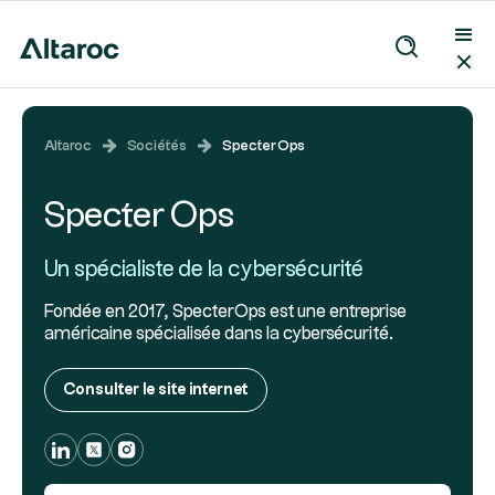
Altaroc
Sociétés
Specter Ops
Specter Ops
Un spécialiste de la cybersécurité
Fondée en 2017, SpecterOps est une entreprise
américaine spécialisée dans la cybersécurité.
Consulter le site internet