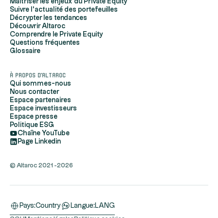
Maîtriser les enjeux du Private Equity
Suivre l'actualité des portefeuilles
Décrypter les tendances
Découvrir Altaroc
Comprendre le Private Equity
Questions fréquentes
Glossaire
À propos d'Altaroc
Qui sommes-nous
Nous contacter
Espace partenaires
Espace investisseurs
Espace presse
Politique ESG
Chaîne YouTube
Page Linkedin
© Altaroc 2021 -2026
Pays:
Country
Langue:
LANG