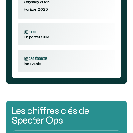
Odyssey 2025
Horizon 2025
état
En portefeuille
catégorie
Innovante
Les chiffres clés de
Specter Ops