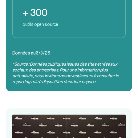
+ 300
outils open source
Données au
6/8/26
*Source : Données publiques issues des sites et réseaux
sociaux des entreprises. Pour une information plus
actualisée, nous invitons nos investisseurs à consulter le
reporting mis à disposition dans leur espace.