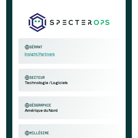
Gérant
Insight Partners
secteur
Technologie / Logiciels
géographie
Amérique du Nord
millésime