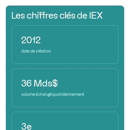
Les chiffres clés de IEX
2012
date de création
36 Mds$
volume échangé quotidiennement
3e