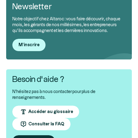
Newsletter
Notre objectif chez Altaroc : vous faire découvrir, chaque
mois, les gérants de nos millésimes, les entrepreneurs
qu’ils accompagnent et les dernières innovations.
M'inscrire
Besoin d’aide ?
N'hésitez pas à nous contacter pour plus de
renseignements.
Accéder au glossaire
Consulter la FAQ