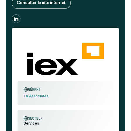
Consulter le site internet
Gérant
TA Associates
secteur
Services