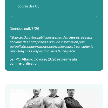
bourse des US
Données au
6/8/26
*Source : Données publiques issues des sites et réseaux
sociaux des entreprises. Pour une information plus
actualisée, nous invitons nos investisseurs à consulter le
reporting mis à disposition dans leur espace.
Le
FPCI
Altaroc Odyssey 2023 est fermé à la
commercialisation.