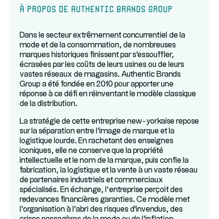
À propos de Authentic Brands Group
Dans le secteur extrêmement concurrentiel de la
mode et de la consommation, de nombreuses
marques historiques finissent par s'essouffler,
écrasées par les coûts de leurs usines ou de leurs
vastes réseaux de magasins. Authentic Brands
Group a été fondée en 2010 pour apporter une
réponse à ce défi en réinventant le modèle classique
de la distribution.
La stratégie de cette entreprise new-yorkaise repose
sur la séparation entre l'image de marque et la
logistique lourde. En rachetant des enseignes
iconiques, elle ne conserve que la propriété
intellectuelle et le nom de la marque, puis confie la
fabrication, la logistique et la vente à un vaste réseau
de partenaires industriels et commerciaux
spécialisés. En échange, l’entreprise perçoit des
redevances financières garanties. Ce modèle met
l'organisation à l'abri des risques d'invendus, des