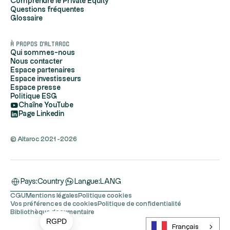
Comprendre le Private Equity
Questions fréquentes
Glossaire
À propos d'Altaroc
Qui sommes-nous
Nous contacter
Espace partenaires
Espace investisseurs
Espace presse
Politique ESG
Chaîne YouTube
Page Linkedin
© Altaroc 2021 -2026
Pays:
Country
Langue:
LANG
CGU
Mentions légales
Politique cookies
Vos préférences de cookies
Politique de confidentialité
Bibliothèque documentaire
RGPD
Français