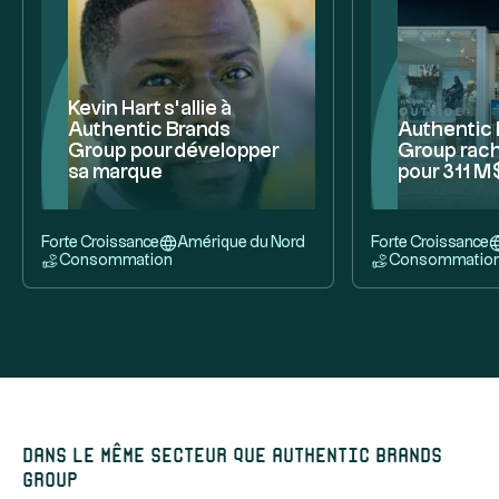
Kevin Hart s’allie à
Authentic Brands
Authentic
Group pour développer
Group rac
sa marque
pour 311 M
Forte Croissance
Amérique du Nord
Forte Croissance
Consommation
Consommatio
Dans le même secteur que Authentic Brands
Group