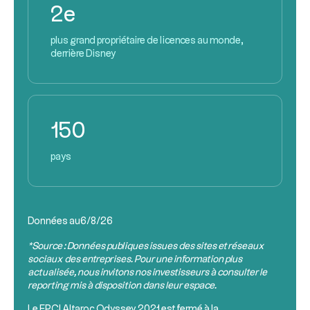
2e
plus grand propriétaire de licences au monde,
derrière Disney
150
pays
Données au
6/8/26
*Source : Données publiques issues des sites et réseaux
sociaux des entreprises. Pour une information plus
actualisée, nous invitons nos investisseurs à consulter le
reporting mis à disposition dans leur espace.
Le
FPCI
Altaroc Odyssey 2021 est fermé à la