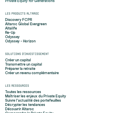
Private Equity for Generations
Les produits Altaroc
Discovery FCPR
Altaroc Global Evergreen
Altalife
Re-Up
Odyssey
Odyssey - Horizon
Solutions d'investissement
Créer un capital
Transmettre un capital
Préparer la retraite
Créer un revenu complémentaire
Les ressources
Toutes les ressources
Maîtriser les enjeux du Private Equity
Suivre l'actualité des portefeuilles
Décrypter les tendances
Découvrir Altaroc