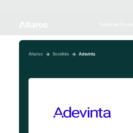
Investir en Privat
Altaroc
Sociétés
Adevinta