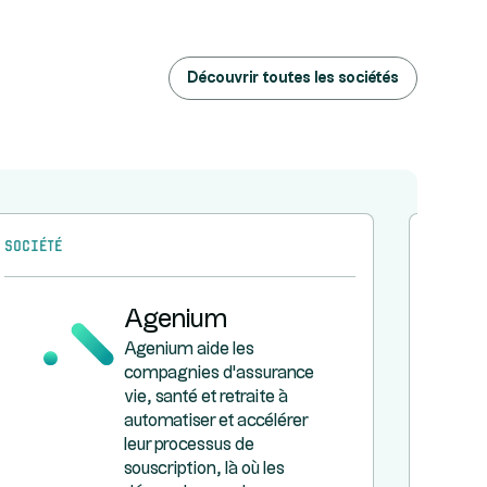
Découvrir toutes les sociétés
Société
Société
Agenium
Agenium aide les
compagnies d'assurance
vie, santé et retraite à
automatiser et accélérer
leur processus de
souscription, là où les