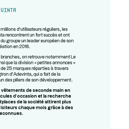
evinta
millions d’utilisateurs réguliers, les
a rencontrent un fort succès et ont
 du groupe un leader européen de son
éation en 2018.
s branches, on retrouve notamment Le
si que la division « petites annonces »
us de 25 marques réparties à travers
iron d’Adevinta, qui a fait de la
un des piliers de son développement.
x vêtements de seconde main en
icules d’occasion et la recherche
places de la société attirent plus
 visiteurs chaque mois grâce à des
reconnues.