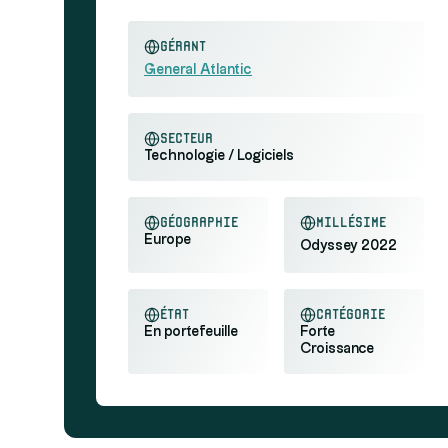
Gérant
General Atlantic
secteur
Technologie / Logiciels
géographie
millésime
Europe
Odyssey 2022
état
catégorie
En portefeuille
Forte
Croissance