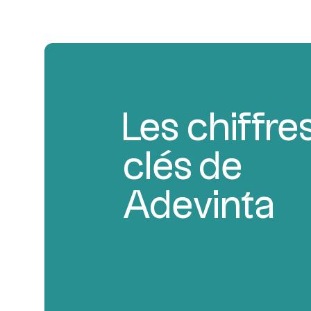
Les chiffre
clés de
Adevinta