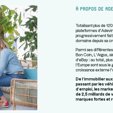
À propos de Ad
Totalisant plus de 120 
plateformes d’Adevint
progressivement fait
domaine depuis sa cr
Parmi ses différente
Bon Coin, L’Argus, ain
d’eBay : au total, pl
l’Europe sont sous le g
croissance externe l’
De l’immobilier au
passant par les véh
d’emploi, les market
de 2,5 milliards de
marques fortes et 