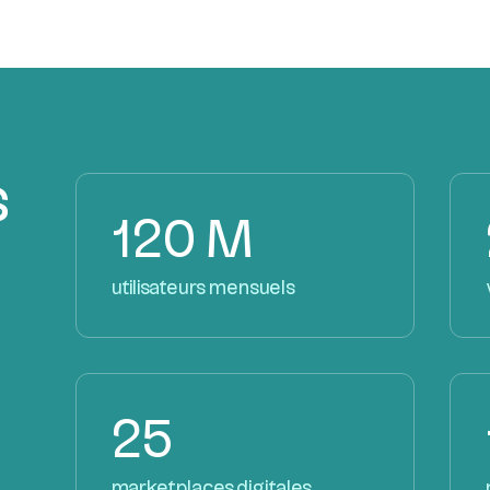
s
120 M
utilisateurs mensuels
25
marketplaces digitales