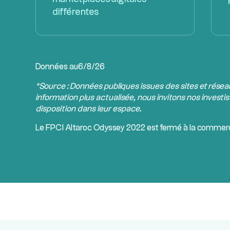
différentes
Données au
6/8/26
*Source : Données publiques issues des sites et rése
information plus actualisée, nous invitons nos investis
disposition dans leur espace.
Le
FPCI
Altaroc Odyssey 2022 est fermé à la commerci