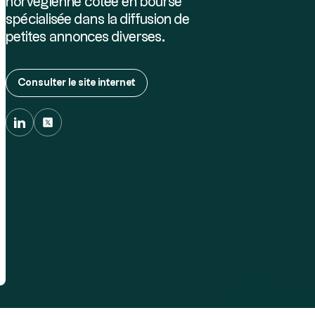
norvégienne cotée en bourse
spécialisée dans la diffusion de
petites annonces diverses.
Consulter le site internet