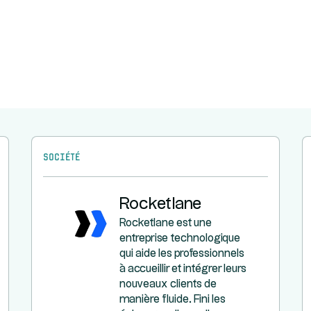
Société
Rocketlane
Rocketlane est une
entreprise technologique
qui aide les professionnels
à accueillir et intégrer leurs
nouveaux clients de
manière fluide. Fini les