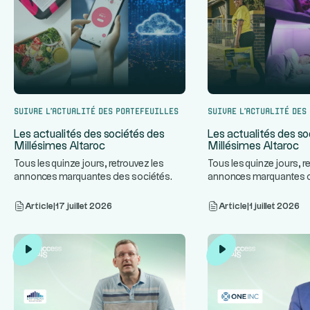
Suivre l’actualité des portefeuilles
Suivre l’actualité des
Les actualités des sociétés des
Les actualités des so
Millésimes Altaroc
Millésimes Altaroc
Tous les quinze jours, retrouvez les
Tous les quinze jours, r
annonces marquantes des sociétés
annonces marquantes 
...
des Millésimes Altaroc.
des Millésimes Altaroc.
Article
|
17 juillet 2026
Article
|
1 juillet 2026