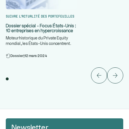
Suivre l’actualité des portefeuilles
Dossier spécial - Focus États-Unis :
10 entreprises en hypercroissance
Moteur historique du Private Equity
mondial, les États-Unis concentrent
...
certaines des entreprises le
Dossier
|
12 mars 2024
Newsletter