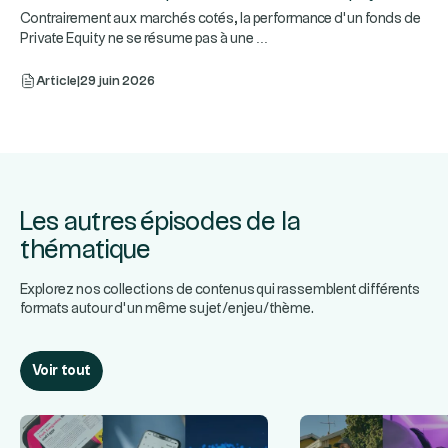
Contrairement aux marchés cotés, la performance d’un fonds de
...
Private Equity ne se résume pas à une
Article
|
29 juin 2026
Les autres épisodes de la
thématique
Explorez nos collections de contenus qui rassemblent différents
formats autour d’un même sujet/enjeu/thème.
Voir tout