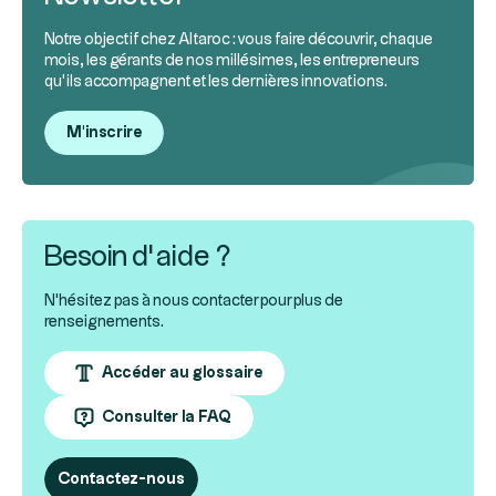
Notre objectif chez Altaroc : vous faire découvrir, chaque
mois, les gérants de nos millésimes, les entrepreneurs
qu’ils accompagnent et les dernières innovations.
M'inscrire
Besoin d’aide ?
N'hésitez pas à nous contacter pour plus de
renseignements.
Accéder au glossaire
Consulter la FAQ
Contactez-nous