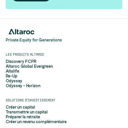
Private Equity for Generations
Les produits Altaroc
Discovery FCPR
Altaroc Global Evergreen
Altalife
Re-Up
Odyssey
Odyssey - Horizon
Solutions d'investissement
Créer un capital
Transmettre un capital
Préparer la retraite
Créer un revenu complémentaire