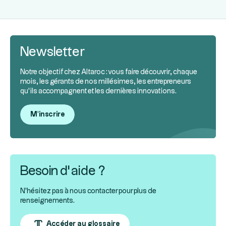
Newsletter
Notre objectif chez Altaroc : vous faire découvrir, chaque
mois, les gérants de nos millésimes, les entrepreneurs
qu’ils accompagnent et les dernières innovations.
M'inscrire
Besoin d’aide ?
N'hésitez pas à nous contacter pour plus de
renseignements.
Accéder au glossaire