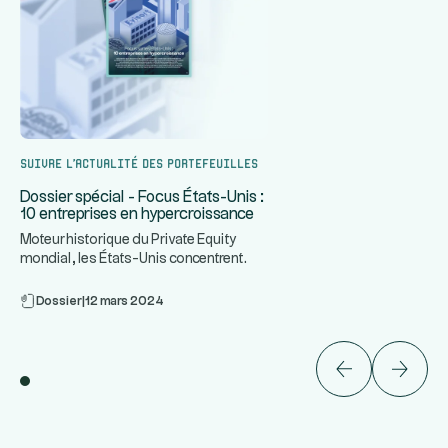
Suivre l’actualité des portefeuilles
Dossier spécial - Focus États-Unis :
10 entreprises en hypercroissance
Moteur historique du Private Equity
mondial, les États-Unis concentrent
...
certaines des entreprises le
Dossier
|
12 mars 2024