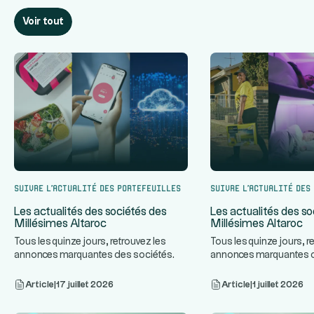
Voir tout
Suivre l’actualité des portefeuilles
Suivre l’actualité des
Les actualités des sociétés des
Les actualités des so
Millésimes Altaroc
Millésimes Altaroc
Tous les quinze jours, retrouvez les
Tous les quinze jours, r
annonces marquantes des sociétés
annonces marquantes 
...
des Millésimes Altaroc.
des Millésimes Altaroc.
Article
|
17 juillet 2026
Article
|
1 juillet 2026