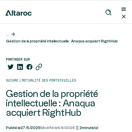
...
Gestion de la propriété intellectuelle : Anaqua acquiert RightHub
partager sur
Suivre l’actualité des portefeuilles
Gestion de la propriété
intellectuelle : Anaqua
acquiert RightHub
Publié le
27/5/2025
Modifié le
6/8/2026
2
minute(s)