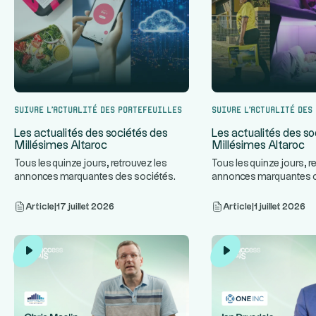
Suivre l’actualité des portefeuilles
Suivre l’actualité des
Les actualités des sociétés des
Les actualités des so
Millésimes Altaroc
Millésimes Altaroc
Tous les quinze jours, retrouvez les
Tous les quinze jours, r
annonces marquantes des sociétés
annonces marquantes 
...
des Millésimes Altaroc.
des Millésimes Altaroc.
Article
|
17 juillet 2026
Article
|
1 juillet 2026