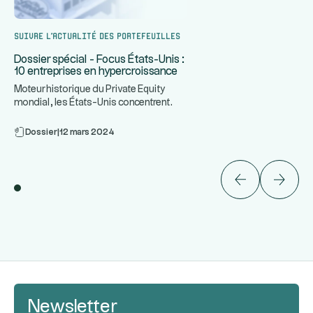
Suivre l’actualité des portefeuilles
Dossier spécial - Focus États-Unis :
10 entreprises en hypercroissance
Moteur historique du Private Equity
mondial, les États-Unis concentrent
...
certaines des entreprises le
Dossier
|
12 mars 2024
Newsletter