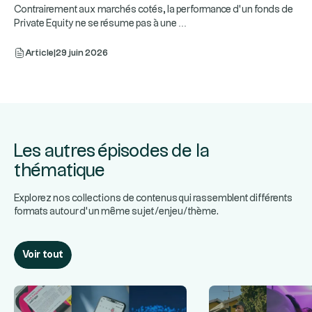
Contrairement aux marchés cotés, la performance d’un fonds de
...
Private Equity ne se résume pas à une
Article
|
29 juin 2026
Les autres épisodes de la
thématique
Explorez nos collections de contenus qui rassemblent différents
formats autour d’un même sujet/enjeu/thème.
Voir tout