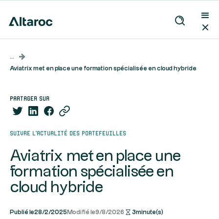
...
Aviatrix met en place une formation spécialisée en cloud hybride
partager sur
Suivre l’actualité des portefeuilles
Aviatrix met en place une
formation spécialisée en
cloud hybride
Publié le
28/2/2025
Modifié le
9/8/2026
3
minute(s)