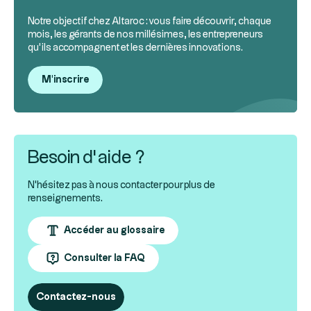
Notre objectif chez Altaroc : vous faire découvrir, chaque
mois, les gérants de nos millésimes, les entrepreneurs
qu’ils accompagnent et les dernières innovations.
M'inscrire
Besoin d’aide ?
N'hésitez pas à nous contacter pour plus de
renseignements.
Accéder au glossaire
Consulter la FAQ
Contactez-nous