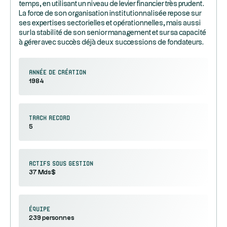
temps, en utilisant un niveau de levier financier très prudent.
La force de son organisation institutionnalisée repose sur
ses expertises sectorielles et opérationnelles, mais aussi
sur la stabilité de son senior management et sur sa capacité
à gérer avec succès déjà deux successions de fondateurs.
Année de création
1984
Track record
5
Actifs sous gestion
37 Mds$
équipe
239 personnes