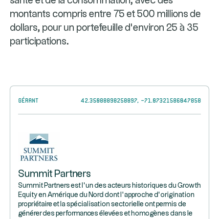
santé et de la consommation, avec des
montants compris entre 75 et 500 millions de
dollars, pour un portefeuille d’environ 25 à 35
participations.
Gérant
42.35088898258897, -71.07321586047858
Summit Partners
Summit Partners est l’un des acteurs historiques du Growth
Equity en Amérique du Nord dont l’approche d’origination
propriétaire et la spécialisation sectorielle ont permis de
générer des performances élevées et homogènes dans le