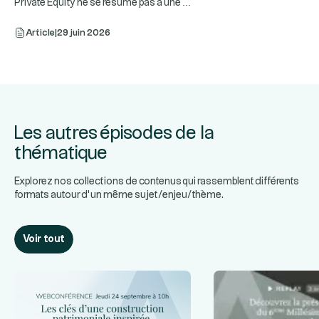
...
Private Equity ne se résume pas à une
Article
|
29 juin 2026
Les autres épisodes de la
thématique
Explorez nos collections de contenus qui rassemblent différents
formats autour d’un même sujet/enjeu/thème.
Voir tout