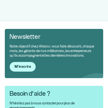
Newsletter
Notre objectif chez Altaroc : vous faire découvrir, chaque
mois, les gérants de nos millésimes, les entrepreneurs
qu’ils accompagnent et les dernières innovations.
M'inscrire
Besoin d’aide ?
N'hésitez pas à nous contacter pour plus de