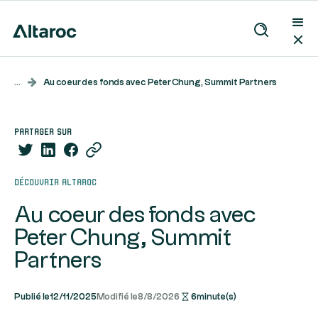
...
Au coeur des fonds avec Peter Chung, Summit Partners
partager sur
Découvrir Altaroc
Au coeur des fonds avec
Peter Chung, Summit
Partners
Publié le
12/11/2025
Modifié le
8/8/2026
6
minute(s)