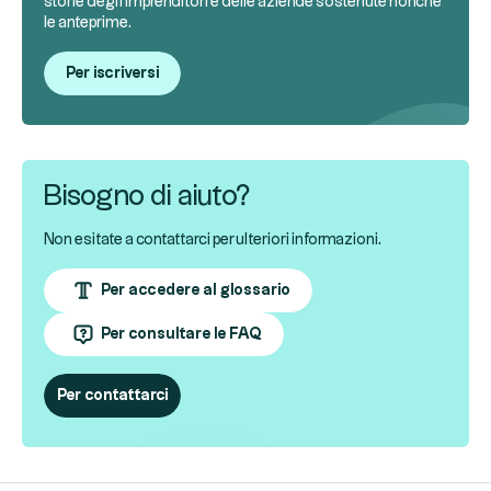
storie degli imprenditori e delle aziende sostenute nonché
le anteprime.
Per iscriversi
Bisogno di aiuto?
Non esitate a contattarci per ulteriori informazioni.
Per accedere al glossario
Per consultare le FAQ
Per contattarci