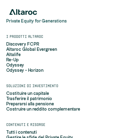
Private Equity for Generations
I prodotti Altaroc
Discovery FCPR
Altaroc Global Evergreen
Altalife
Re-Up
Odyssey
Odyssey - Horizon
Soluzioni di investimento
Costituire un capitale
Trasferire il patrimonio
Prepararsi alla pensione
Costruire un reddito complementare
Contenuti e risorse
Tutti i contenuti
Gestire le sfide del Private Equity