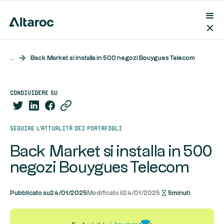
...
Back Market si installa in 500 negozi Bouygues Telecom
condividere su
Seguire l'attualità dei portafogli
Back Market si installa in 500
negozi Bouygues Telecom
Pubblicato su
24/01/2025
Modificato il
24/01/2025
5
minuti