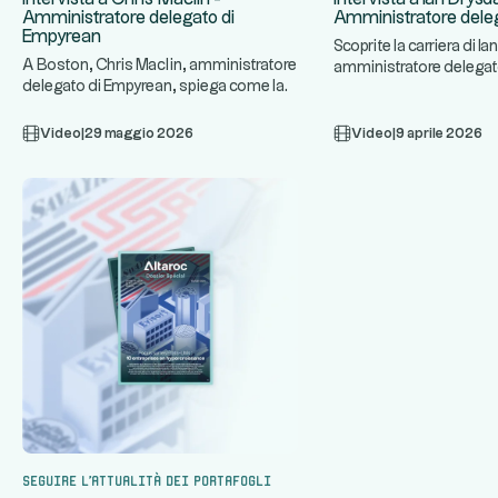
Amministratore delegato di
Amministratore deleg
Empyrean
Scoprite la carriera di Ia
A Boston, Chris Maclin, amministratore
amministratore delegato
delegato di Empyrean, spiega come la
azienda specializzata in
...
sua piattaforma tecnolog
Video
|
29 maggio 2026
Video
|
9 aprile 2026
Seguire l'attualità dei portafogli