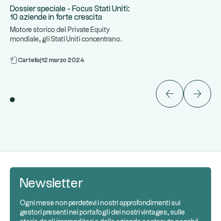
Dossier speciale - Focus Stati Uniti:
10 aziende in forte crescita
Motore storico del Private Equity
mondiale, gli Stati Uniti concentrano
...
alcune delle aziende più din
Cartella
|
12 marzo 2024
Newsletter
Ogni mese non perdetevi i nostri approfondimenti sui
gestori presenti nei portafogli dei nostri vintages, sulle