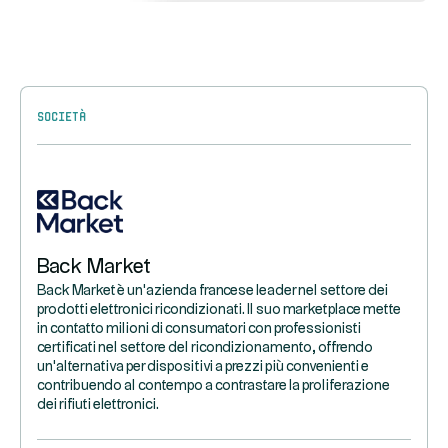
Società
Back Market
Back Market è un'azienda francese leader nel settore dei
prodotti elettronici ricondizionati. Il suo marketplace mette
in contatto milioni di consumatori con professionisti
certificati nel settore del ricondizionamento, offrendo
un'alternativa per dispositivi a prezzi più convenienti e
contribuendo al contempo a contrastare la proliferazione
dei rifiuti elettronici.