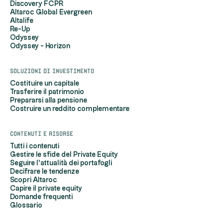
Discovery FCPR
Altaroc Global Evergreen
Altalife
Re-Up
Odyssey
Odyssey - Horizon
Soluzioni di investimento
Costituire un capitale
Trasferire il patrimonio
Prepararsi alla pensione
Costruire un reddito complementare
Contenuti e risorse
Tutti i contenuti
Gestire le sfide del Private Equity
Seguire l'attualità dei portafogli
Decifrare le tendenze
Scopri Altaroc
Capire il private equity
Domande frequenti
Glossario