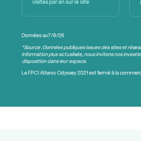
visites par an sur le site
Données au
7/8/26
*Source : Données publiques issues des sites et rése
information plus actualisée, nous invitons nos investis
disposition dans leur espace.
Le
FPCI
Altaroc Odyssey 2021 est fermé à la commerci