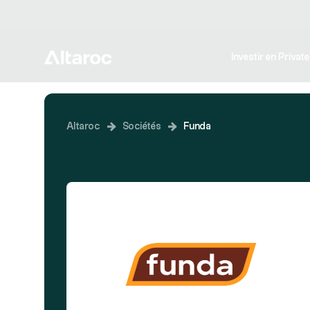
Investir en Privat
Altaroc
Sociétés
Funda