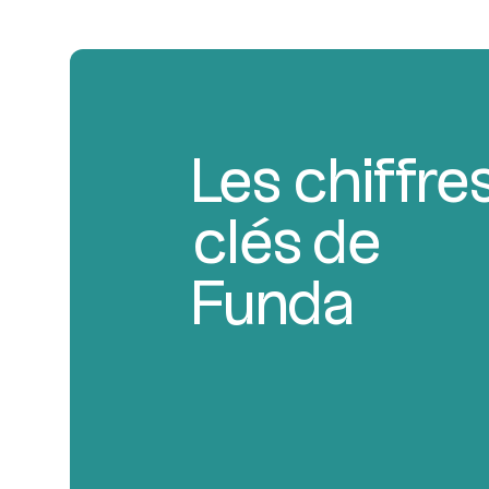
Les chiffre
clés de
Funda