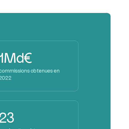
1Md€
commissions obtenues en
2022
23