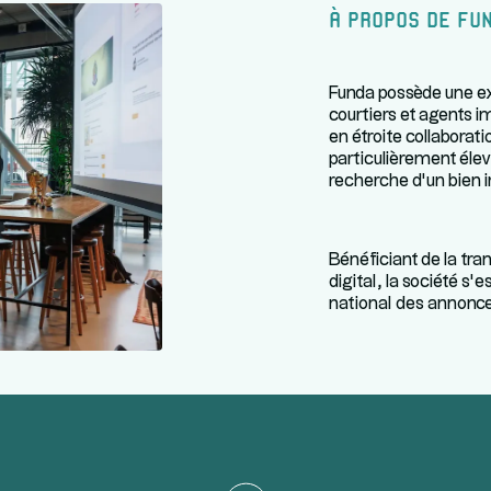
À propos de Fu
Funda possède une e
courtiers et agents im
en étroite collaborati
particulièrement éle
recherche d’un bien 
Bénéficiant de la tra
digital, la société 
national des annonce