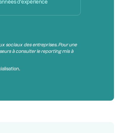
années d'expérience
aux sociaux des entreprises. Pour une
seurs à consulter le reporting mis à
alisation.