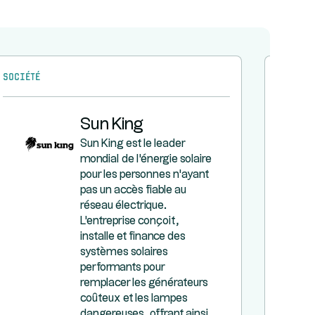
Société
Société
Sun King
Sun King est le leader
mondial de l'énergie solaire
pour les personnes n'ayant
pas un accès fiable au
réseau électrique.
L'entreprise conçoit,
installe et finance des
systèmes solaires
performants pour
remplacer les générateurs
coûteux et les lampes
dangereuses, offrant ainsi