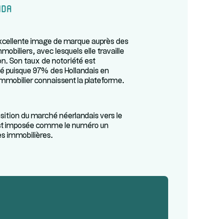
nda
xcellente image de marque auprès des
mobiliers, avec lesquels elle travaille
on. Son taux de notoriété est
vé puisque 97% des Hollandais en
immobilier connaissent la plateforme.
nsition du marché néerlandais vers le
s’est imposée comme le numéro un
s immobilières.