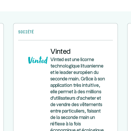
Société
Vinted
Vinted est une licorne
technologique lituanienne
et le leader européen du
seconde main. Grâce à son
application très intuitive,
elle permet à des millions
d'utilisateurs d'acheter et
de vendre des vêtements
entre particuliers, faisant
de la seconde main un
réflexe à la fois
économique et écologique.