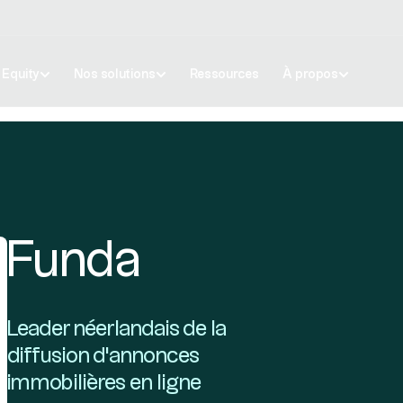
e Equity
Nos solutions
Ressources
À propos
Funda
Leader néerlandais de la
diffusion d'annonces
immobilières en ligne