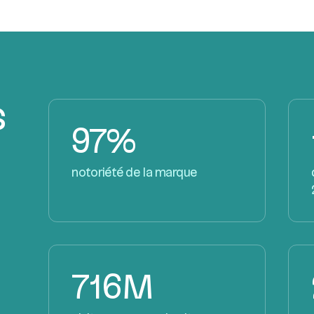
s
97%
notoriété de la marque
716M