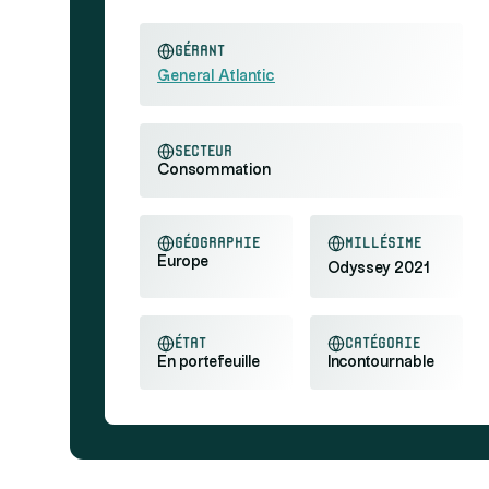
Gérant
General Atlantic
secteur
Consommation
géographie
millésime
Europe
Odyssey 2021
état
catégorie
En portefeuille
Incontournable