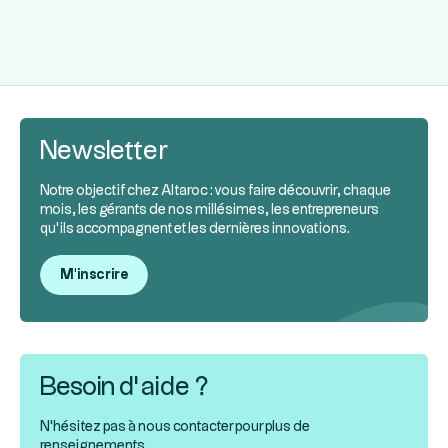
Newsletter
Notre objectif chez Altaroc : vous faire découvrir, chaque
mois, les gérants de nos millésimes, les entrepreneurs
qu’ils accompagnent et les dernières innovations.
M'inscrire
Besoin d’aide ?
N'hésitez pas à nous contacter pour plus de
renseignements.