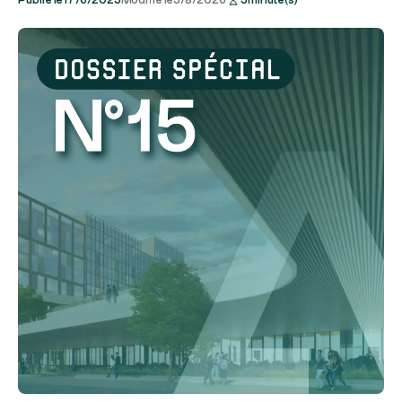
Publié le
17/6/2025
Modifié le
5/8/2026
5
minute(s)