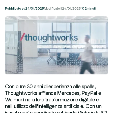
Pubblicato su
24/01/2025
Modificato il
24/01/2025
2
minuti
Con oltre 30 anni di esperienza alle spalle,
Thoughtworks affianca Mercedes, PayPal e
Walmart nella loro trasformazione digitale e
nell’utilizzo dell’intelligenza artificiale. Con un
investimento congiunto nel fondo Vintage FPCI