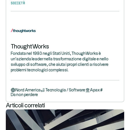
Società
ThoughtWorks
Fondata nel 1993 negli Stati Uniti, ThoughWorks è
un'azienda leader nella trasformazione digitale e nello
sviluppo di software, che aiuta i propri clienti a risolvere
problemi tecnologici complessi.
Nord America
Tecnologia / Software
Apax
#
Da non perdere
Articoli correlati