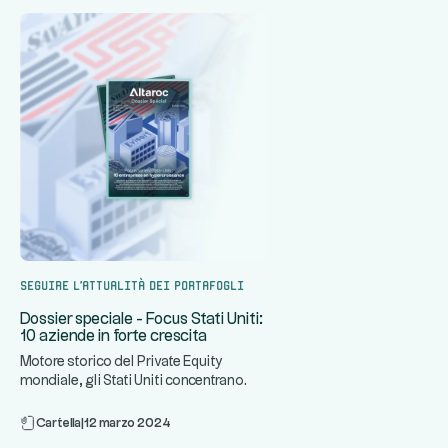
Seguire l'attualità dei portafogli
Dossier speciale - Focus Stati Uniti:
10 aziende in forte crescita
Motore storico del Private Equity
mondiale, gli Stati Uniti concentrano
...
alcune delle aziende più din
Cartella
|
12 marzo 2024