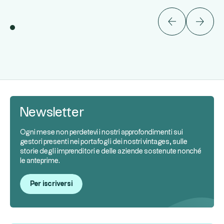
Newsletter
Ogni mese non perdetevi i nostri approfondimenti sui
gestori presenti nei portafogli dei nostri vintages, sulle
storie degli imprenditori e delle aziende sostenute nonché
le anteprime.
Per iscriversi