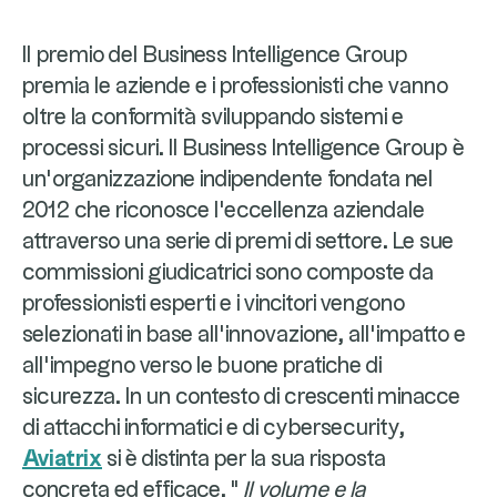
Il premio del Business Intelligence Group
premia le aziende e i professionisti che vanno
oltre la conformità sviluppando sistemi e
processi sicuri. Il Business Intelligence Group è
un'organizzazione indipendente fondata nel
2012 che riconosce l'eccellenza aziendale
attraverso una serie di premi di settore. Le sue
commissioni giudicatrici sono composte da
professionisti esperti e i vincitori vengono
selezionati in base all'innovazione, all'impatto e
all'impegno verso le buone pratiche di
sicurezza. In un contesto di crescenti minacce
di attacchi informatici e di cybersecurity,
Aviatrix
si è distinta per la sua risposta
concreta ed efficace. "
Il volume e la