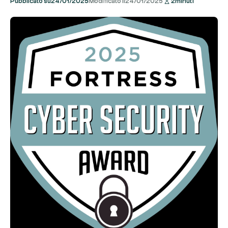
Pubblicato su
24/01/2025
Modificato il
24/01/2025
2
minuti