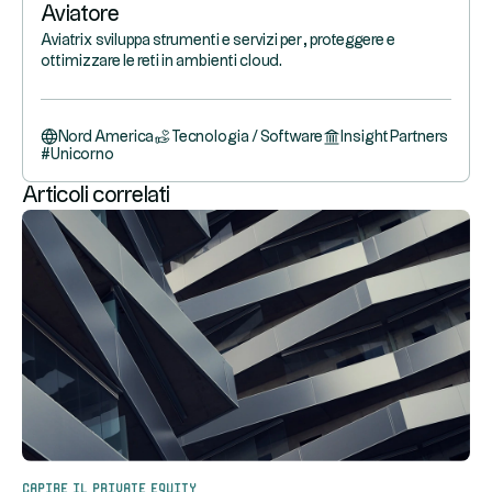
Aviatore
Aviatrix sviluppa strumenti e servizi per , proteggere e
ottimizzare le reti in ambienti cloud.
Nord America
Tecnologia / Software
Insight Partners
#
Unicorno
Articoli correlati
Capire il private equity