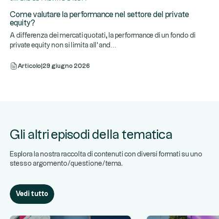
Come valutare la performance nel settore del private
equity?
A differenza dei mercati quotati, la performance di un fondo di
...
private equity non si limita all’and
Articolo
|
29 giugno 2026
Gli altri episodi della tematica
Esplora la nostra raccolta di contenuti con diversi formati su uno
stesso argomento/questione/tema.
Vedi tutto