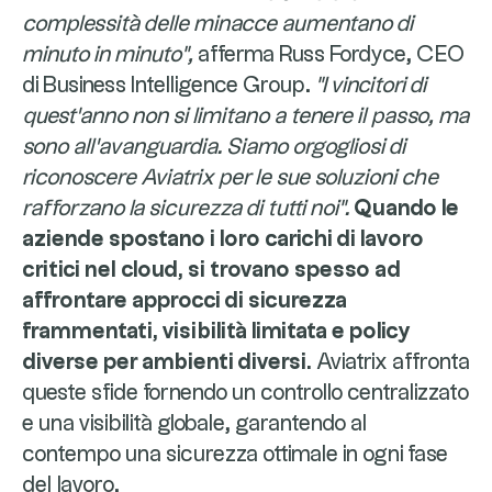
complessità delle minacce aumentano di
minuto in minuto",
afferma Russ Fordyce, CEO
di Business Intelligence Group.
"I vincitori di
quest'anno non si limitano a tenere il passo, ma
sono all'avanguardia. Siamo orgogliosi di
riconoscere Aviatrix per le sue soluzioni che
rafforzano la sicurezza di tutti noi".
Quando le
aziende spostano i loro carichi di lavoro
critici nel cloud, si trovano spesso ad
affrontare approcci di sicurezza
frammentati, visibilità limitata e policy
diverse per ambienti diversi.
Aviatrix affronta
queste sfide fornendo un controllo centralizzato
e una visibilità globale, garantendo al
contempo una sicurezza ottimale in ogni fase
del lavoro.