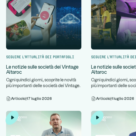
Seguire l'attualità dei portafogli
Seguire l'attualità de
Le notizie sulle società dei Vintage
Le notizie sulle socie
Altaroc
Altaroc
Ogni quindici giorni, scoprite le novità
Ogni quindici giorni, sco
più importanti delle società dei Vintage
più importanti delle soc
...
...
Altaroc.
Altaroc.
Articolo
|
17 luglio 2026
Articolo
|
1 luglio 2026