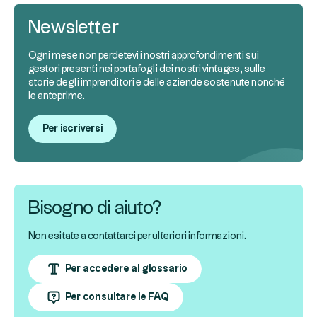
Newsletter
Ogni mese non perdetevi i nostri approfondimenti sui
gestori presenti nei portafogli dei nostri vintages, sulle
storie degli imprenditori e delle aziende sostenute nonché
le anteprime.
Per iscriversi
Bisogno di aiuto?
Non esitate a contattarci per ulteriori informazioni.
Per accedere al glossario
Per consultare le FAQ