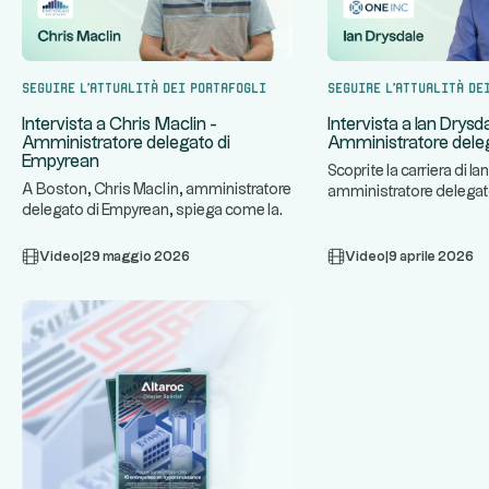
Seguire l'attualità dei portafogli
Seguire l'attualità de
Intervista a Chris Maclin -
Intervista a Ian Drysd
Amministratore delegato di
Amministratore deleg
Empyrean
Scoprite la carriera di Ia
A Boston, Chris Maclin, amministratore
amministratore delegato
delegato di Empyrean, spiega come la
azienda specializzata in
...
sua piattaforma tecnolog
Video
|
29 maggio 2026
Video
|
9 aprile 2026