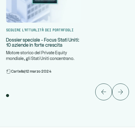
Seguire l'attualità dei portafogli
Dossier speciale - Focus Stati Uniti:
10 aziende in forte crescita
Motore storico del Private Equity
mondiale, gli Stati Uniti concentrano
...
alcune delle aziende più din
Cartella
|
12 marzo 2024