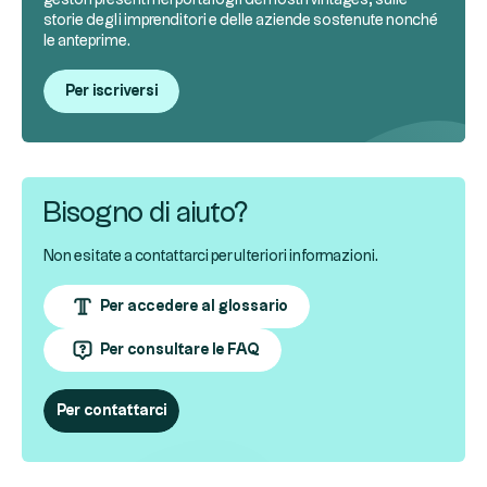
storie degli imprenditori e delle aziende sostenute nonché
le anteprime.
Per iscriversi
Bisogno di aiuto?
Non esitate a contattarci per ulteriori informazioni.
Per accedere al glossario
Per consultare le FAQ
Per contattarci