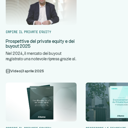
Capire il private equity
Prospettive del private equity e dei
buyout 2025
Nel 2024, il mercato dei buyout
registrato una notevole ripresa grazie al
...
miglioramento delle condiz
Video
|
3 aprile 2025
Capire il private equity
Decifrare le tendenze