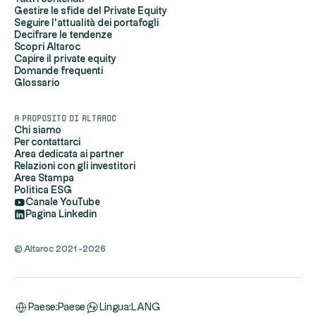
Gestire le sfide del Private Equity
Seguire l'attualità dei portafogli
Decifrare le tendenze
Scopri Altaroc
Capire il private equity
Domande frequenti
Glossario
A proposito di Altaroc
Chi siamo
Per contattarci
Area dedicata ai partner
Relazioni con gli investitori
Area Stampa
Politica ESG
Canale YouTube
Pagina Linkedin
© Altaroc 2021 -2026
Paese:
Paese
Lingua:
LANG