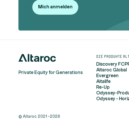
Mich anmelden
Die Produkte Al
Discovery FCP
Altaroc Global
Private Equity for Generations
Evergreen
Altalife
Re-Up
Odyssey-Produ
Odyssey - Hori
© Altaroc 2021 -2026