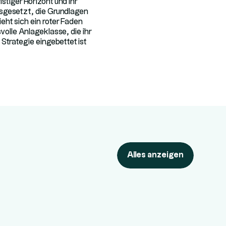
stiger Horizont und ihr
usgesetzt, die Grundlagen
eht sich ein roter Faden
volle Anlageklasse, die ihr
 Strategie eingebettet ist
Alles anzeigen