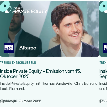
Trends entschlüsseln
Tren
Inside Private Equity - Emission vom 15.
Ins
Oktober 2025
Sep
Inside Private Equity mit Thomas Vandeville, Chris Bon und
Insi
Louis Flamand.
und 
Video
|
16. Oktober 2025
Vi