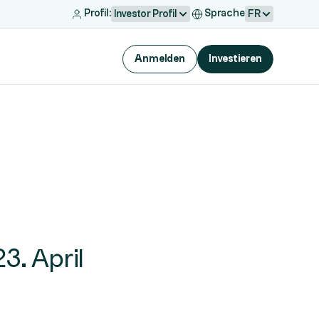
Profil:
Sprache
Investor Profil
FR
Anmelden
Investieren
3. April