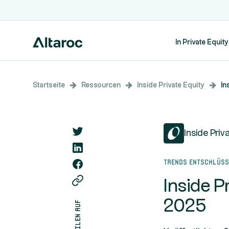
In Private Equity
Startseite
Ressourcen
Inside Private Equity
In
Inside Priv
Trends entschlüs
Inside P
2025
teilen auf