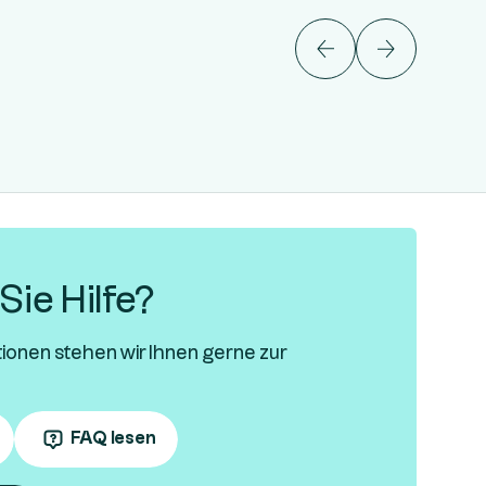
ie Hilfe?
tionen stehen wir Ihnen gerne zur
FAQ lesen