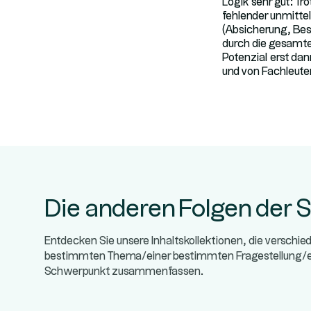
Logik sehr gut: Tro
fehlender unmittel
(Absicherung, Best
durch die gesamte 
Potenzial erst dann
und von Fachleuten
Die anderen Folgen der S
Entdecken Sie unsere Inhaltskollektionen, die verschi
bestimmten Thema/einer bestimmten Fragestellung
Schwerpunkt zusammenfassen.