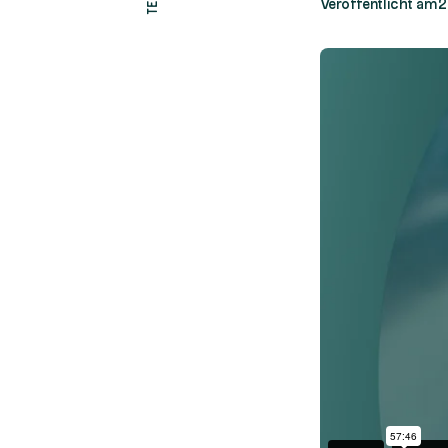
Veröffentlicht am
2