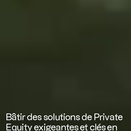
Bâtir des solutions de Private
Equity exigeantes et clés en