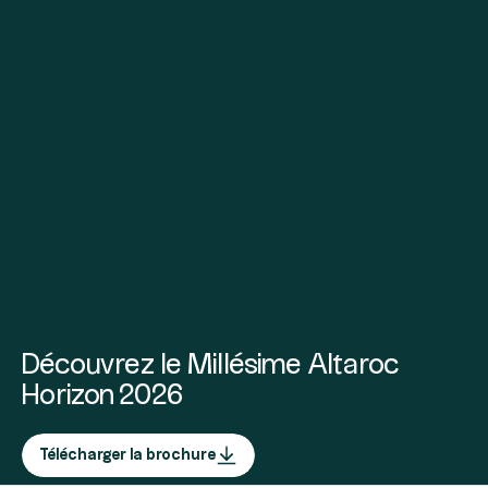
Découvrez le Millésime Altaroc
Horizon 2026
Télécharger la brochure