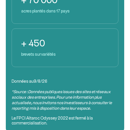
+ 70 000
acres plantés dans 17 pays
+ 450
brevets sur variétés
Données au
9/8/26
*Source : Données publiques issues des sites et réseaux
sociaux des entreprises. Pour une information plus
actualisée, nous invitons nos investisseurs à consulter le
reporting mis à disposition dans leur espace.
Le
FPCI
Altaroc Odyssey 2022 est fermé à la
commercialisation.