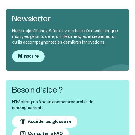
Newsletter
Notre objectif chez Altaroc : vous faire découvrir, chaque
mois, les gérants de nos millésimes, les entrepreneurs
qu’ils accompagnent et les dernières innovations.
M'inscrire
Besoin d’aide ?
N'hésitez pas à nous contacter pour plus de
renseignements.
Accéder au glossaire
Consulter la FAQ