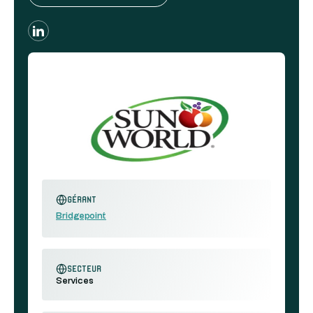
Gérant
Bridgepoint
secteur
Services