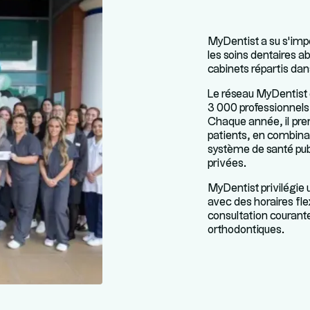
MyDentist a su s’im
les soins dentaires a
cabinets répartis dan
Le réseau MyDentist 
3 000 professionnels
Chaque année, il pren
patients, en combinan
système de santé publ
privées.
MyDentist privilégie 
avec des horaires fle
consultation courant
orthodontiques.