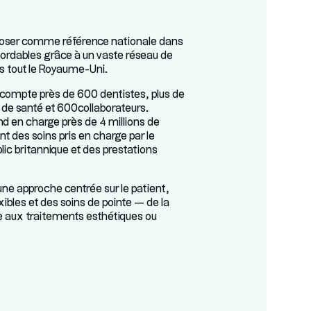
poser comme référence nationale dans
bordables grâce à un vaste réseau de
s tout le Royaume-Uni.
compte près de 600 dentistes, plus de
 de santé et 600collaborateurs.
d en charge près de 4 millions de
t des soins pris en charge par le
ic britannique et des prestations
une approche centrée sur le patient,
xibles et des soins de pointe — de la
e aux traitements esthétiques ou