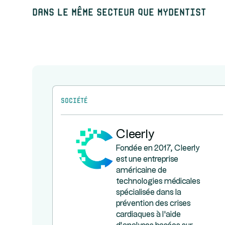
Dans le même secteur que MyDentist
Société
Cleerly
Fondée en 2017, Cleerly
est une entreprise
américaine de
technologies médicales
spécialisée dans la
prévention des crises
cardiaques à l'aide