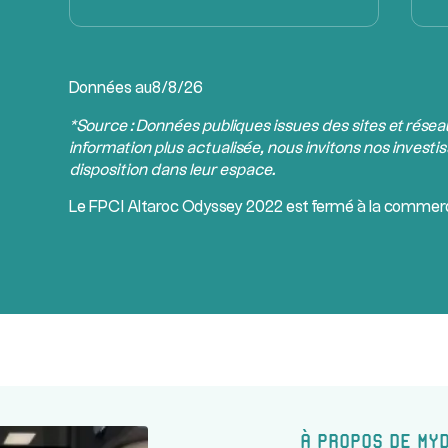
Données au
8/8/26
*Source : Données publiques issues des sites et rése
information plus actualisée, nous invitons nos investis
disposition dans leur espace.
Le
FPCI
Altaroc Odyssey 2022 est fermé à la commerci
À propos de My