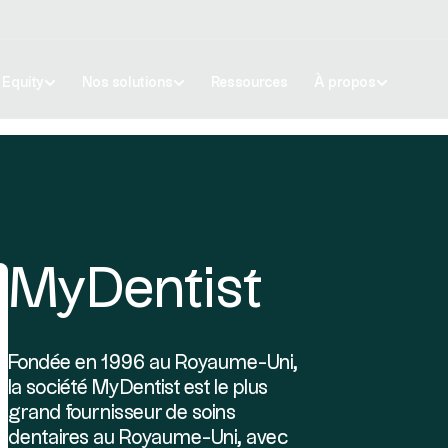
e Equity
Nos solutions
Ressources
À propos
MyDentist
Fondée en 1996 au Royaume-Uni,
la société MyDentist est le plus
grand fournisseur de soins
dentaires au Royaume-Uni, avec