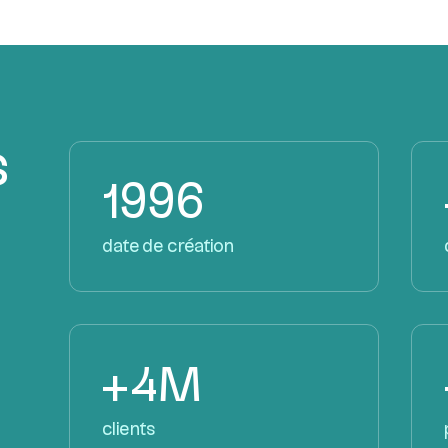
s
1996
date de création
+4M
clients