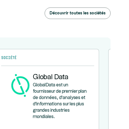
Découvrir toutes les sociétés
Société
Société
Global Data
GlobalData est un
fournisseur de premier plan
de données, d'analyses et
d'informations sur les plus
grandes industries
mondiales.