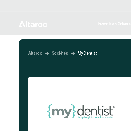
Investir en Privat
Altaroc
Sociétés
MyDentist