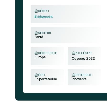
Gérant
Bridgepoint
secteur
Santé
géographie
millésime
Europe
Odyssey 2022
état
catégorie
En portefeuille
Innovante