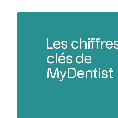
Les chiffre
clés de
MyDentist