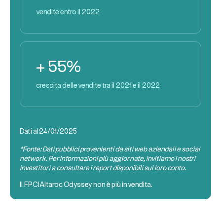
vendite entro il 2022
+ 55%
crescita delle vendite tra il 2021 e il 2022
Dati al
24/01/2025
*Fonte: Dati pubblici provenienti da siti web aziendali e social
network. Per informazioni più aggiornate, invitiamo i nostri
investitori a consultare i report disponibili sul loro conto.
Il
FPCI
Altaroc Odyssey non è più in vendita.