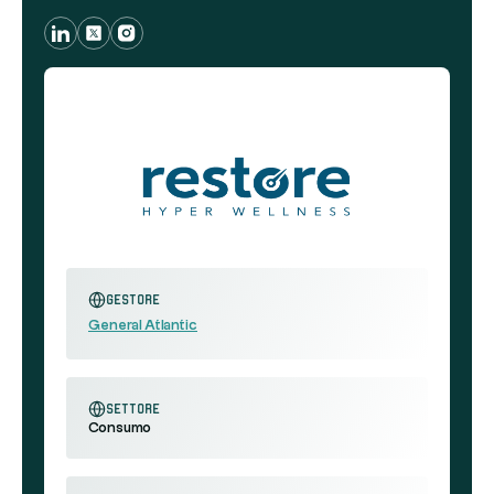
Gestore
General Atlantic
settore
Consumo