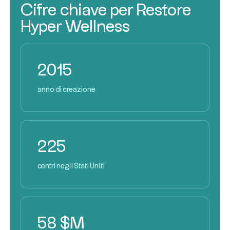
Cifre chiave per Restore
Hyper Wellness
2015
anno di creazione
225
centri negli Stati Uniti
58 $M