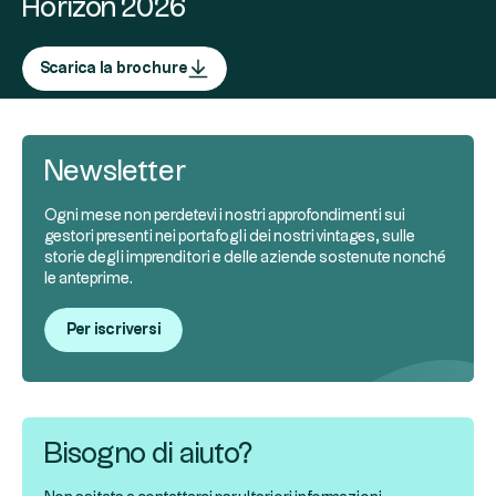
Horizon 2026
Scarica la brochure
Newsletter
Ogni mese non perdetevi i nostri approfondimenti sui
gestori presenti nei portafogli dei nostri vintages, sulle
storie degli imprenditori e delle aziende sostenute nonché
le anteprime.
Per iscriversi
Bisogno di aiuto?