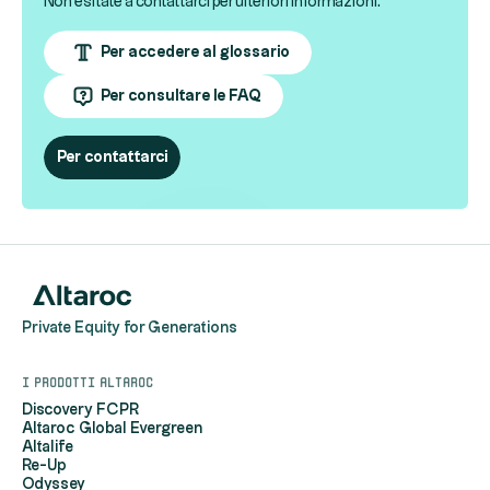
Non esitate a contattarci per ulteriori informazioni.
Per accedere al glossario
Per consultare le FAQ
Per contattarci
Private Equity for Generations
I prodotti Altaroc
Discovery FCPR
Altaroc Global Evergreen
Altalife
Re-Up
Odyssey