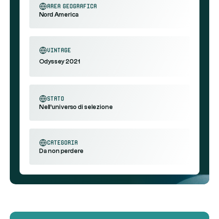
area geografica
Nord America
Vintage
Odyssey 2021
stato
Nell'universo di selezione
categoria
Da non perdere