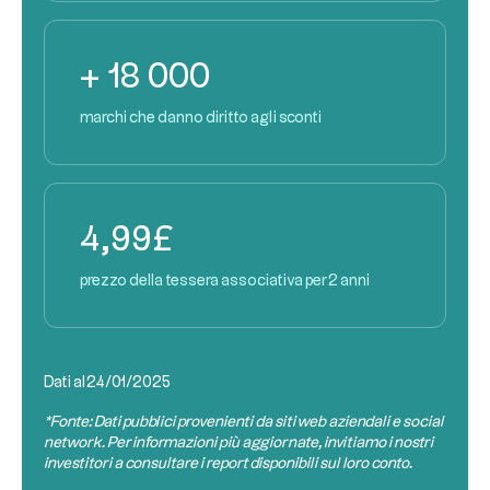
+ 18 000
marchi che danno diritto agli sconti
4,99£
prezzo della tessera associativa per 2 anni
Dati al
24/01/2025
*Fonte: Dati pubblici provenienti da siti web aziendali e social
network. Per informazioni più aggiornate, invitiamo i nostri
investitori a consultare i report disponibili sul loro conto.