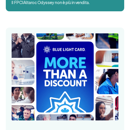
Il
FPCI
Altaroc Odyssey non è più in vendita.