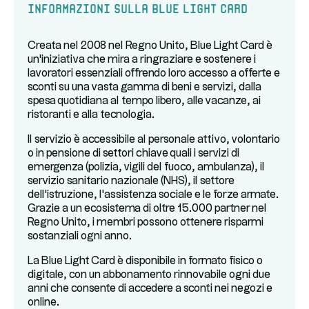
Informazioni sulla Blue Light Card
Creata nel 2008 nel Regno Unito, Blue Light Card è
un'iniziativa che mira a ringraziare e sostenere i
lavoratori essenziali offrendo loro accesso a offerte e
sconti su una vasta gamma di beni e servizi, dalla
spesa quotidiana al tempo libero, alle vacanze, ai
ristoranti e alla tecnologia.
Il servizio è accessibile al personale attivo, volontario
o in pensione di settori chiave quali i servizi di
emergenza (polizia, vigili del fuoco, ambulanza), il
servizio sanitario nazionale (NHS), il settore
dell'istruzione, l'assistenza sociale e le forze armate.
Grazie a un ecosistema di oltre 15.000 partner nel
Regno Unito, i membri possono ottenere risparmi
sostanziali ogni anno.
La Blue Light Card è disponibile in formato fisico o
digitale, con un abbonamento rinnovabile ogni due
anni che consente di accedere a sconti nei negozi e
online.