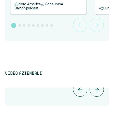
Nord America
Consumo
#
Da non perdere
Europ
Video aziendali