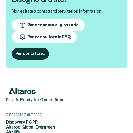
Non esitate a contattarci per ulteriori informazioni.
Per accedere al glossario
Per consultare le FAQ
Per contattarci
Private Equity for Generations
I prodotti Altaroc
Discovery FCPR
Altaroc Global Evergreen
Altalife