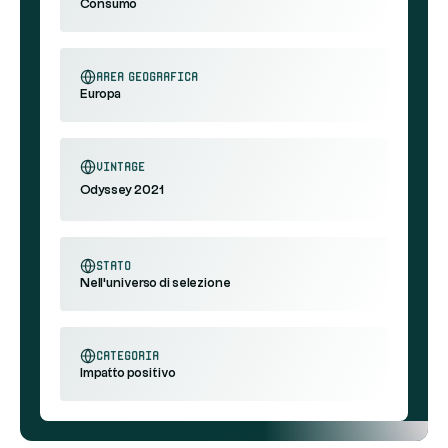
Consumo
area geografica
Europa
Vintage
Odyssey 2021
stato
Nell'universo di selezione
categoria
Impatto positivo