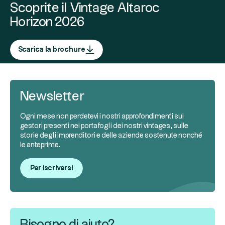
Scoprite il Vintage Altaroc
Horizon 2026
Scarica la brochure
Newsletter
Ogni mese non perdetevi i nostri approfondimenti sui
gestori presenti nei portafogli dei nostri vintages, sulle
storie degli imprenditori e delle aziende sostenute nonché
le anteprime.
Per iscriversi
Bisogno di aiuto?