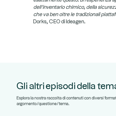
esattamente questo: un'esperienza ap
dell'inventario chimico, della sicurezza
che va ben oltre le tradizionali piatt
Dorks, CEO di Ideagen.
Gli altri episodi della te
Esplora la nostra raccolta di contenuti con diversi forma
argomento/questione/tema.