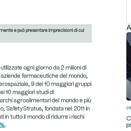
A
mente e può presentare imprecisioni di cui
tilizzate ogni giorno da 2 milioni di
ri aziende farmaceutiche del mondo,
aerospaziale, 9 dei 10 maggiori gruppi
ei 10 maggiori studi di
 marchi agroalimentari del mondo e più
Ca
uo, SafetyStratus, fondata nel 2011 in
n tutto il mondo di ridurre i rischi
C
0%
.
p