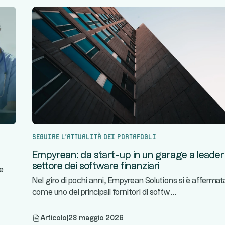
Seguire l'attualità dei portafogli
Empyrean: da start-up in un garage a leader
settore dei software finanziari
le
Nel giro di pochi anni, Empyrean Solutions si è affermat
...
come uno dei principali fornitori di softw
Articolo
|
28 maggio 2026