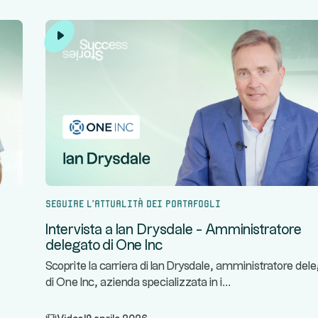
Seguire l'attualità dei portafogli
Intervista a Ian Drysdale - Amministratore
delegato di One Inc
Scoprite la carriera di Ian Drysdale, amministratore del
...
di One Inc, azienda specializzata in i