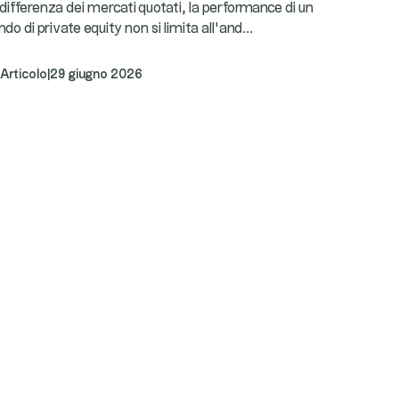
differenza dei mercati quotati, la performance di un
...
ndo di private equity non si limita all’and
Articolo
|
29 giugno 2026