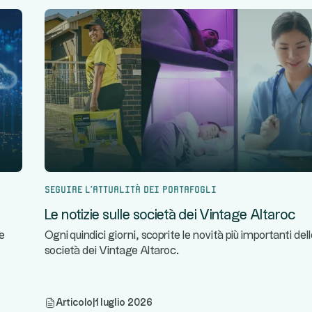
Seguire l'attualità dei portafogli
Le notizie sulle società dei Vintage Altaroc
le
Ogni quindici giorni, scoprite le novità più importanti del
società dei Vintage Altaroc.
Articolo
|
1 luglio 2026