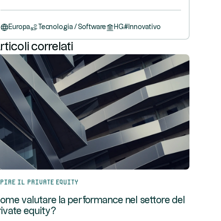
Europa
Tecnologia / Software
HG
#
Innovativo
rticoli correlati
pire il private equity
ome valutare la performance nel settore del
rivate equity?