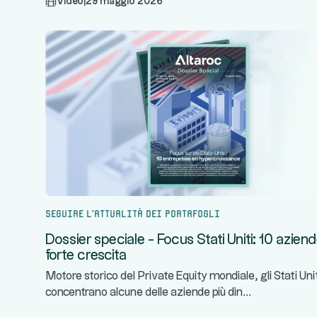
Video
|
29 maggio 2026
Seguire l'attualità dei portafogli
Dossier speciale - Focus Stati Uniti: 10 aziend
forte crescita
Motore storico del Private Equity mondiale, gli Stati Uni
...
concentrano alcune delle aziende più din