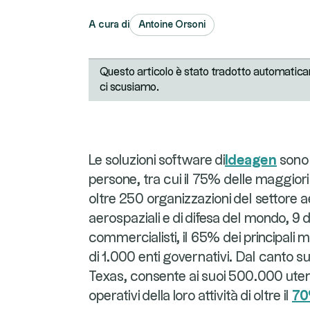
A cura di
Antoine Orsoni
Questo articolo è stato tradotto automatica
ci scusiamo.
Le soluzioni software di
Ideagen
sono u
persone, tra cui il 75% delle maggio
oltre 250 organizzazioni del settore 
aerospaziali e di difesa del mondo, 9 d
commercialisti, il 65% dei principali
di 1.000 enti governativi. Dal canto s
Texas, consente ai suoi 500.000 utenti i
operativi della loro attività di oltre il
7