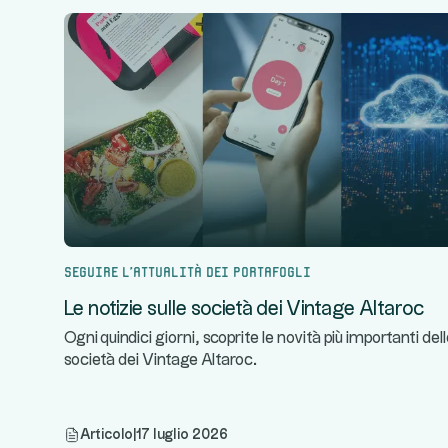
Seguire l'attualità dei portafogli
Le notizie sulle società dei Vintage Altaroc
Ogni quindici giorni, scoprite le novità più importanti del
società dei Vintage Altaroc.
Articolo
|
17 luglio 2026