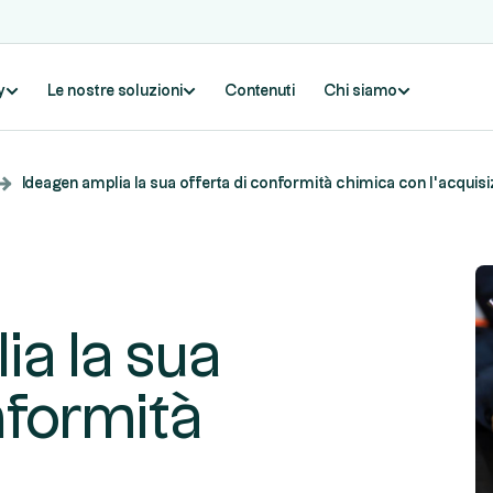
y
Le nostre soluzioni
Contenuti
Chi siamo
Ideagen amplia la sua offerta di conformità chimica con l'acquisi
ia la sua
nformità