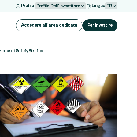
Profilo:
Lingua
Profilo Dell'investitore
FR
Accedere all'area dedicata
Per investire
zione di SafetyStratus