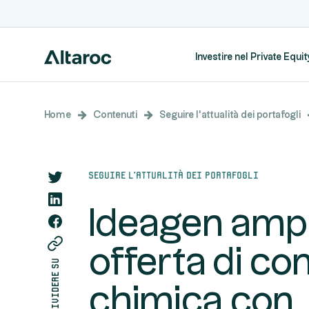
Investire nel Private Equit
Home
Contenuti
Seguire l'attualità dei portafogli
Seguire l'attualità dei portafogli
Ideagen ampl
offerta di co
condividere su
chimica con