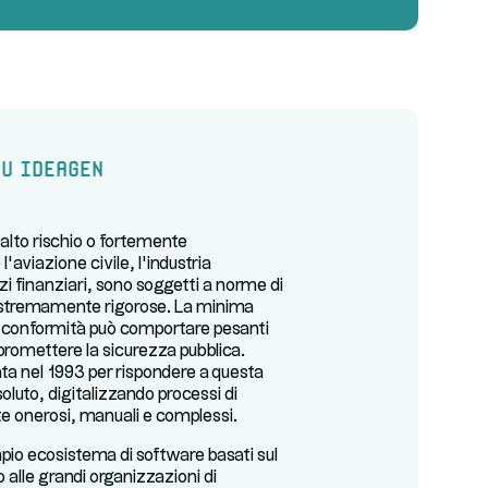
u Ideagen
d alto rischio o fortemente
aviazione civile, l’industria
zi finanziari, sono soggetti a norme di
 estremamente rigorose. La minima
 conformità può comportare pesanti
promettere la sicurezza pubblica.
ta nel 1993 per rispondere a questa
oluto, digitalizzando processi di
e onerosi, manuali e complessi.
pio ecosistema di software basati sul
alle grandi organizzazioni di