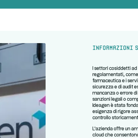
Informazioni s
I settori cosiddetti a
regolamentati, come l’
farmaceutica e i servi
sicurezza e di audit
mancanza o errore di
sanzioni legali o com
Ideagen è stata fonda
esigenza di rigore ass
controllo storicament
L'azienda offre un am
cloud che consentono 