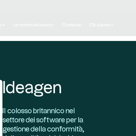
y
Le nostre soluzioni
Contenuti
Chi siamo
Ideagen
Il colosso britannico nel
settore dei software per la
gestione della conformità,