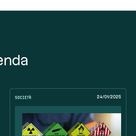
ienda
Società
24/01/2025