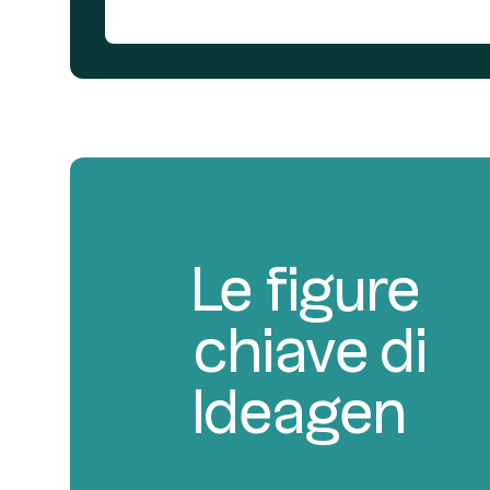
Le figure
chiave di
Ideagen