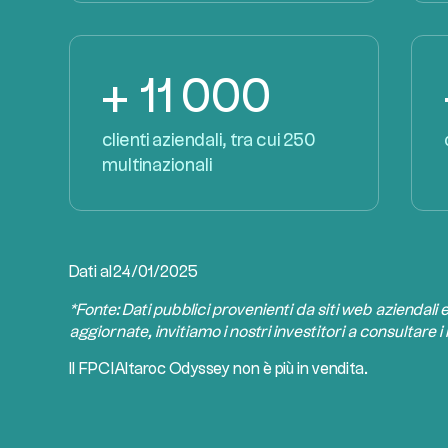
+ 11 000
clienti aziendali, tra cui 250
multinazionali
Dati al
24/01/2025
*Fonte: Dati pubblici provenienti da siti web aziendali 
aggiornate, invitiamo i nostri investitori a consultare i 
Il
FPCI
Altaroc Odyssey non è più in vendita.