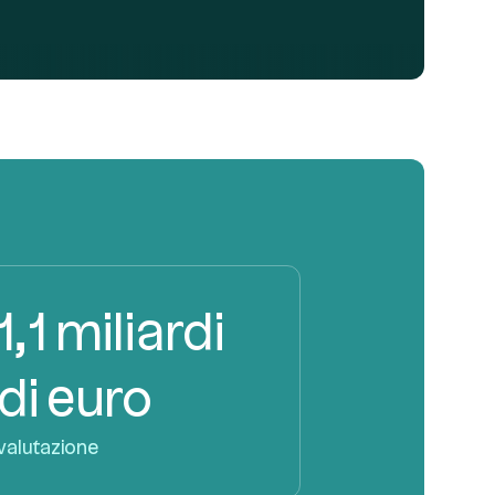
1,1 miliardi
di euro
valutazione