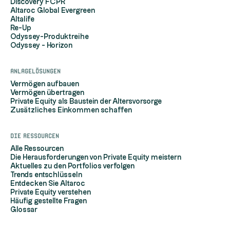
Discovery FCPR
Altaroc Global Evergreen
Altalife
Re-Up
Odyssey-Produktreihe
Odyssey - Horizon
Anlagelösungen
Vermögen aufbauen
Vermögen übertragen
Private Equity als Baustein der Altersvorsorge
Zusätzliches Einkommen schaffen
Die Ressourcen
Alle Ressourcen
Die Herausforderungen von Private Equity meistern
Aktuelles zu den Portfolios verfolgen
Trends entschlüsseln
Entdecken Sie Altaroc
Private Equity verstehen
Häufig gestellte Fragen
Glossar