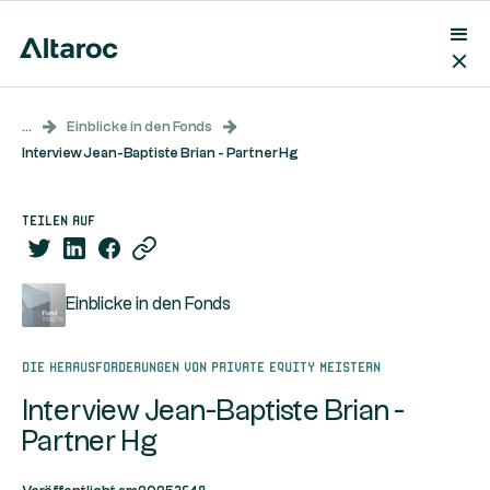
...
Einblicke in den Fonds
Interview Jean-Baptiste Brian - Partner Hg
teilen auf
Einblicke in den Fonds
Die Herausforderungen von Private Equity meistern
Interview Jean-Baptiste Brian -
Partner Hg
2549