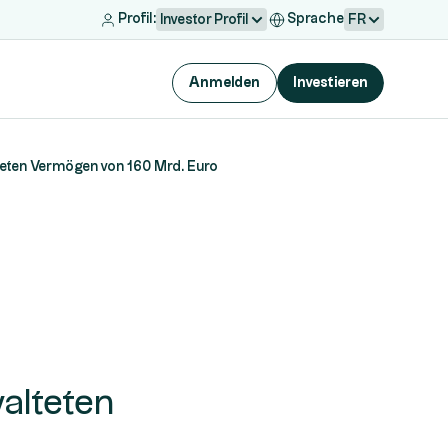
Profil:
Sprache
Investor Profil
FR
Anmelden
Investieren
eten Vermögen von 160 Mrd. Euro
alteten