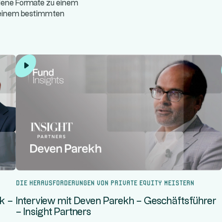
edene Formate zu einem
/einem bestimmten
Die Herausforderungen von Private Equity meistern
k –
Interview mit Deven Parekh – Geschäftsführer
– Insight Partners