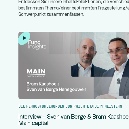
Entdecken Sie unsere Inhaltskollektionen, die verschi
bestimmten Thema/einer bestimmten Fragestellung
Schwerpunkt zusammenfassen.
Die Herausforderungen von Private Equity meistern
Interview – Sven van Berge & Bram Kaashoe
Main capital