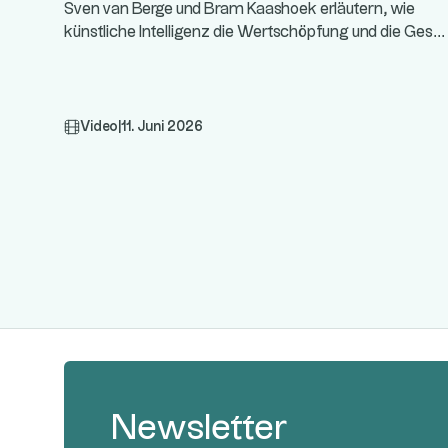
Sven van Berge und Bram Kaashoek erläutern, wie
...
künstliche Intelligenz die Wertschöpfung und die Ges
Video
|
11. Juni 2026
Newsletter