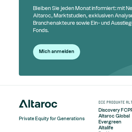
Bleiben Sie jeden Monat informiert: mit N
Altaroc, Marktstudien, exklusiven Analy
Branchenakteure sowie Ein- und Ausstieg
Fonds.
Mich anmelden
Die Produkte Al
Discovery FCP
Altaroc Global
Private Equity for Generations
Evergreen
Altalife