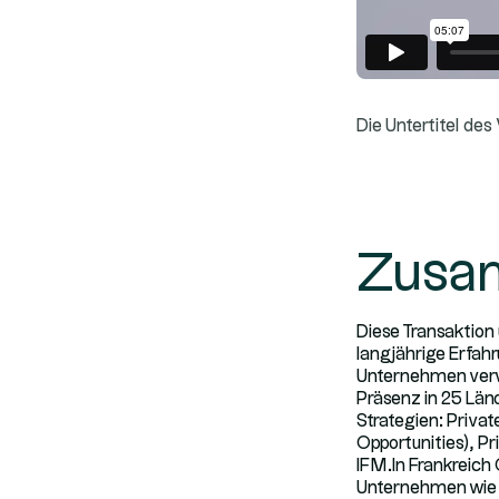
Die Untertitel des
Zusa
Diese Transaktion
langjährige Erfahr
Unternehmen verwa
Präsenz in 25 Länd
Strategien: Privat
Opportunities), Pr
IFM.In Frankreich
Unternehmen wie Pa