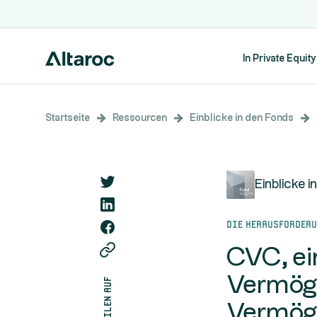
In Private Equity
Startseite
Ressourcen
Einblicke in den Fonds
Einblicke i
Die Herausforderu
CVC, ei
Vermöge
teilen auf
Vermöge