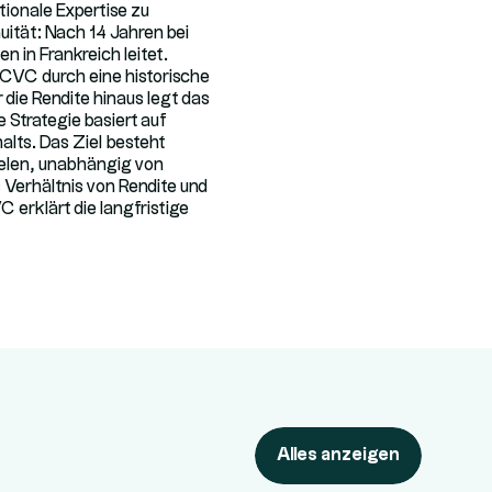
tionale Expertise zu
ität: Nach 14 Jahren bei
 in Frankreich leitet.
e.CVC durch eine historische
 die Rendite hinaus legt das
 Strategie basiert auf
halts. Das Ziel besteht
ielen, unabhängig von
s Verhältnis von Rendite und
 erklärt die langfristige
Alles anzeigen