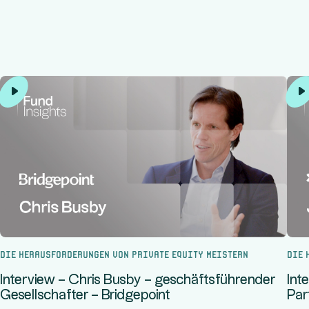
Die Herausforderungen von Private Equity meistern
Die 
Interview – Chris Busby – geschäftsführender
Int
Gesellschafter – Bridgepoint
Par