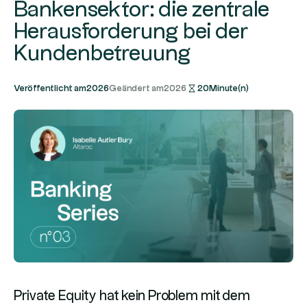
Bankensektor: die zentrale
Herausforderung bei der
Kundenbetreuung
Veröffentlicht am
2026
Geändert am
2026
20
Minute(n)
Private Equity hat kein Problem mit dem