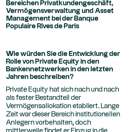
Bereichen Privatkundengeschäft,
Vermögensverwaltung und Asset
Management bei der Banque
Populaire Rives de Paris
Wie würden Sie die Entwicklung der
Rolle von Private Equity in den
Bankennetzwerken in den letzten
Jahren beschreiben?
Private Equity hat sich nach und nach
als fester Bestandteil der
Vermögensallokation etabliert. Lange
Zeit war dieser Bereich institutionellen
Anlegern vorbehalten, doch
mittlerweile findet er Einzug in die