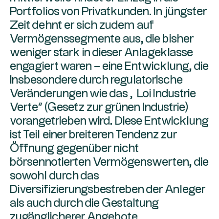
Portfolios von Privatkunden. In jüngster
Zeit dehnt er sich zudem auf
Vermögenssegmente aus, die bisher
weniger stark in dieser Anlageklasse
engagiert waren – eine Entwicklung, die
insbesondere durch regulatorische
Veränderungen wie das „Loi Industrie
Verte“ (Gesetz zur grünen Industrie)
vorangetrieben wird. Diese Entwicklung
ist Teil einer breiteren Tendenz zur
Öffnung gegenüber nicht
börsennotierten Vermögenswerten, die
sowohl durch das
Diversifizierungsbestreben der Anleger
als auch durch die Gestaltung
zugänglicherer Angebote