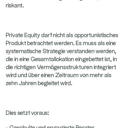
riskant.
Private Equity darf nicht als opportunistisches
Produkt betrachtet werden. Es muss als eine
systematische Strategie verstanden werden,
die in eine Gesamtallokation eingebettet ist, in
die richtigen Vermögensstrukturen integriert
wird und über einen Zeitraum von mehr als
zehn Jahren begleitet wird.
Dies setzt voraus: