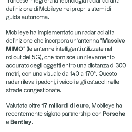
francese integrerà la tecnologia radar ad alta
definizione di Mobileye nei propri sistemi di
guida autonoma.
Mobileye ha implementato un radar ad alta
definizione che incorpora un'antenna
"Massive
MIMO"
(le antenne intelligenti utilizzate nel
rollout del 5G), che fornisce un rilevamento
accurato degli oggetti entro una distanza di 300
metri, con una visuale da 140 a 170°. Questo
radar rileva i pedoni, i veicoli e gli ostacoli nelle
strade congestionate.
Valutata oltre
17 miliardi di euro
, Mobileye ha
recentemente siglato partnership con
Porsche
e
Bentley
.