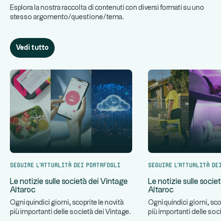
Esplora la nostra raccolta di contenuti con diversi formati su uno
stesso argomento/questione/tema.
Vedi tutto
Seguire l'attualità dei portafogli
Seguire l'attualità de
Le notizie sulle società dei Vintage
Le notizie sulle socie
Altaroc
Altaroc
Ogni quindici giorni, scoprite le novità
Ogni quindici giorni, sco
più importanti delle società dei Vintage
più importanti delle soc