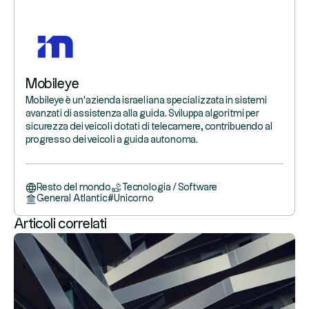
Mobileye
Mobileye è un'azienda israeliana specializzata in sistemi
avanzati di assistenza alla guida. Sviluppa algoritmi per
sicurezza dei veicoli dotati di telecamere, contribuendo al
progresso dei veicoli a guida autonoma.
Resto del mondo
Tecnologia / Software
General Atlantic
#
Unicorno
Articoli correlati