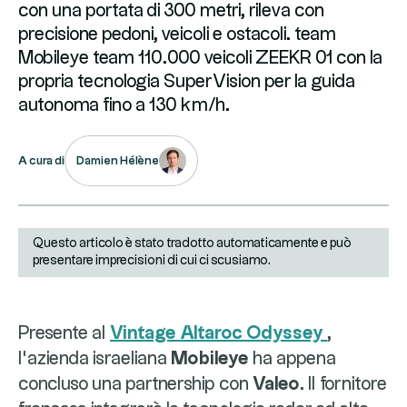
con una portata di 300 metri, rileva con
precisione pedoni, veicoli e ostacoli. team
Mobileye team 110.000 veicoli ZEEKR 01 con la
propria tecnologia SuperVision per la guida
autonoma fino a 130 km/h.
Damien Hélène
A cura di
Questo articolo è stato tradotto automaticamente e può
presentare imprecisioni di cui ci scusiamo.
Presente al
Vintage Altaroc Odyssey
,
l’azienda israeliana
Mobileye
ha appena
concluso una partnership con
Valeo
. Il fornitore