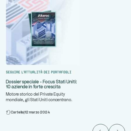
Seguire l'attualità dei portafogli
Dossier speciale - Focus Stati Uniti:
10 aziende in forte crescita
Motore storico del Private Equity
mondiale, gli Stati Uniti concentrano
...
alcune delle aziende più din
Cartella
|
12 marzo 2024