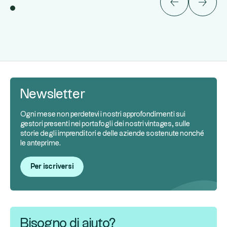
Newsletter
Ogni mese non perdetevi i nostri approfondimenti sui
gestori presenti nei portafogli dei nostri vintages, sulle
storie degli imprenditori e delle aziende sostenute nonché
le anteprime.
Per iscriversi
Bisogno di aiuto?