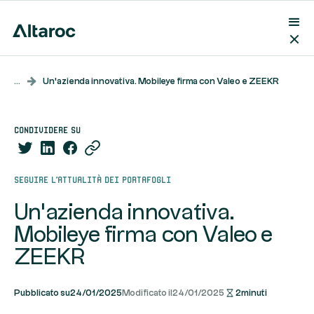
...
Un'azienda innovativa. Mobileye firma con Valeo e ZEEKR
condividere su
Seguire l'attualità dei portafogli
Un'azienda innovativa.
Mobileye firma con Valeo e
ZEEKR
Pubblicato su
24/01/2025
Modificato il
24/01/2025
2
minuti