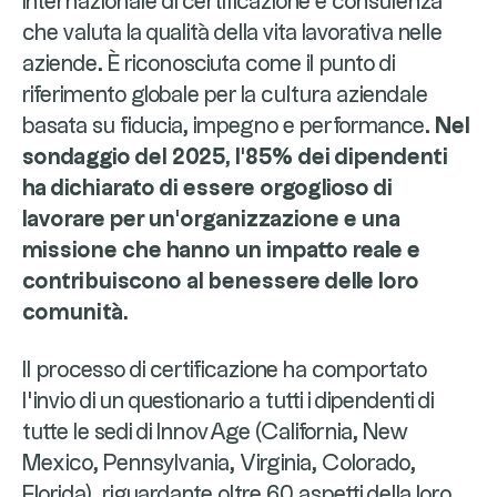
internazionale di certificazione e consulenza
che valuta la qualità della vita lavorativa nelle
aziende. È riconosciuta come il punto di
riferimento globale per la cultura aziendale
basata su fiducia, impegno e performance.
Nel
sondaggio del 2025, l'85% dei dipendenti
ha dichiarato di essere orgoglioso di
lavorare per un'organizzazione e una
missione che hanno un impatto reale e
contribuiscono al benessere delle loro
comunità.
Il processo di certificazione ha comportato
l'invio di un questionario a tutti i dipendenti di
tutte le sedi di InnovAge (California, New
Mexico, Pennsylvania, Virginia, Colorado,
Florida), riguardante oltre 60 aspetti della loro