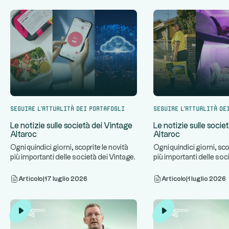
Seguire l'attualità dei portafogli
Seguire l'attualità de
Le notizie sulle società dei Vintage
Le notizie sulle socie
Altaroc
Altaroc
Ogni quindici giorni, scoprite le novità
Ogni quindici giorni, sco
più importanti delle società dei Vintage
più importanti delle soc
...
...
Altaroc.
Altaroc.
Articolo
|
17 luglio 2026
Articolo
|
1 luglio 2026