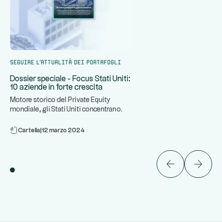
Seguire l'attualità dei portafogli
Dossier speciale - Focus Stati Uniti:
10 aziende in forte crescita
Motore storico del Private Equity
mondiale, gli Stati Uniti concentrano
...
alcune delle aziende più din
Cartella
|
12 marzo 2024