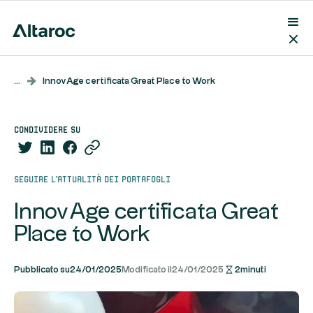
...
InnovAge certificata Great Place to Work
condividere su
Seguire l'attualità dei portafogli
InnovAge certificata Great
Place to Work
Pubblicato su
24/01/2025
Modificato il
24/01/2025
2
minuti