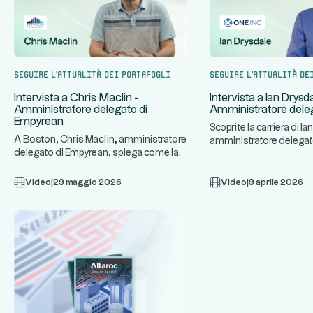
Seguire l'attualità dei portafogli
Seguire l'attualità de
Intervista a Chris Maclin -
Intervista a Ian Drysd
Amministratore delegato di
Amministratore deleg
Empyrean
Scoprite la carriera di Ia
A Boston, Chris Maclin, amministratore
amministratore delegato
delegato di Empyrean, spiega come la
azienda specializzata in
...
sua piattaforma tecnolog
Video
|
29 maggio 2026
Video
|
9 aprile 2026