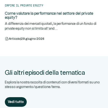
Capire il private equity
Come valutare la performance nel settore del private
equity?
A differenza dei mercati quotati, la performance di un fondo di
...
private equity non si limita all’and
Articolo
|
29 giugno 2026
Gli altri episodi della tematica
Esplora la nostra raccolta di contenuti con diversi formati su uno
stesso argomento/questione/tema.
Vedi tutto