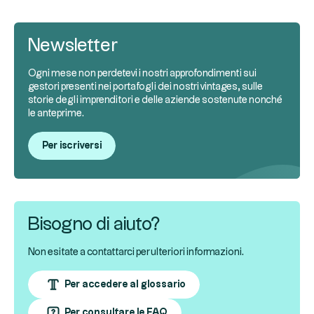
Newsletter
Ogni mese non perdetevi i nostri approfondimenti sui
gestori presenti nei portafogli dei nostri vintages, sulle
storie degli imprenditori e delle aziende sostenute nonché
le anteprime.
Per iscriversi
Bisogno di aiuto?
Non esitate a contattarci per ulteriori informazioni.
Per accedere al glossario
Per consultare le FAQ