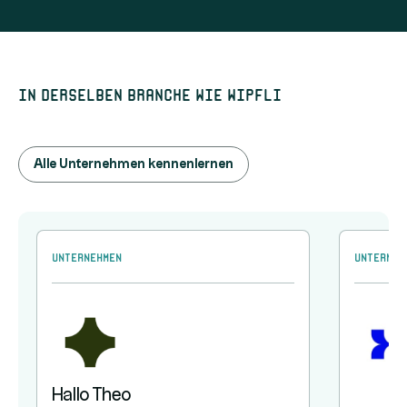
In derselben Branche wie Wipfli
Alle Unternehmen kennenlernen
Unternehmen
Unterneh
Hallo Theo