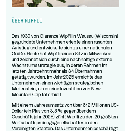
Über Wipfli
Das 1930 von Clarence Wipfli in Wausau (Wisconsin)
gegründete Unternehmen erlebte einen rasanten
Aufstieg und entwickelte sich zu einer nationalen
Größe. Heute hat Wipfli seinen Sitz in Milwaukee
und zeichnet sich durch eine nachhaltige externe
Wachstumsstrategie aus, in deren Rahmen im
letzten Jahrzehnt mehr als 34 Übernahmen
getätigt wurden. Im Jahr 2025 erreichte das
Unternehmen einen wichtigen strategischen
Meilenstein, als es eine Investition von New
Mountain Capital erhielt.
Mit einem Jahresumsatz von über 612 Millionen US-
Dollar (ein Plus von 3,8 % gegenüber dem
Geschäftsjahr 2025) zählt Wipfli zu den 20 größten
Wirtschaftsprüfungsgesellschaften in den
Vereinigten Staaten. Das Unternehmen beschäftigt