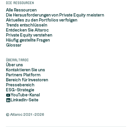
Die Ressourcen
Alle Ressourcen
Die Herausforderungen von Private Equity meistern
Aktuelles zu den Portfolios verfolgen
Trends entschlüsseln
Entdecken Sie Altaroc
Private Equity verstehen
Häufig gestellte Fragen
Glossar
ÜberAltaroc
Über uns
Kontaktieren Sie uns
Partners Platform
Bereich für Investoren
Pressebereich
ESG-Strategie
YouTube-Kanal
LinkedIn-Seite
© Altaroc 2021 -2026