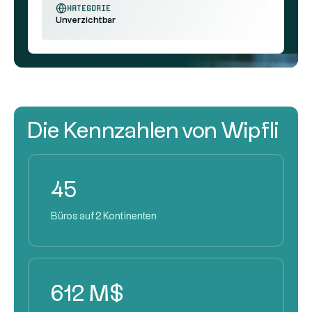
Kategorie
Unverzichtbar
Die Kennzahlen von Wipfli
45
Büros auf 2 Kontinenten
612 M$