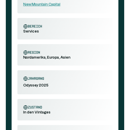
New Mountain Capital
Bereich
Services
Region
Nordamerika, Europa, Asien
Jahrgang
Odyssey 2025
Zustand
In den Vintages