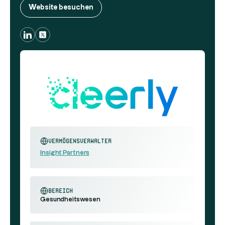
Website besuchen
Vermögensverwalter
Insight Partners
Bereich
Gesundheitswesen