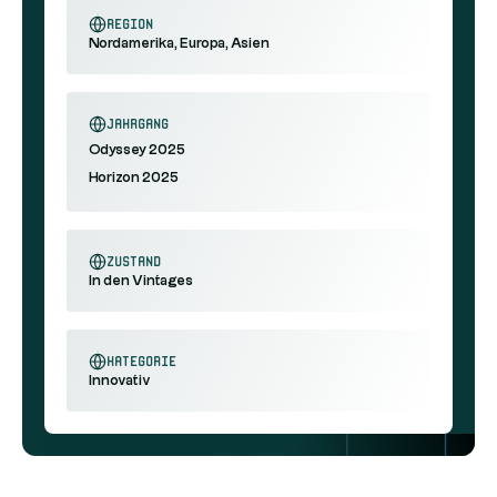
Region
Nordamerika, Europa, Asien
Jahrgang
Odyssey 2025
Horizon 2025
Zustand
In den Vintages
Kategorie
Innovativ