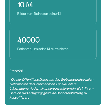
10 M
Bilder zum Trainieren seiner KI
40000
Patienten, um seine KI zu trainieren
Stand:
26
*Quelle: Öffentliche Daten aus den Websites und sozialen
Netzwerken der Unternehmen. Für aktuellere
Informationen laden wir unsere Investoren ein, die in ihrem
Bereich zur Verfügung gestellte Berichterstattung zu
konsultieren.