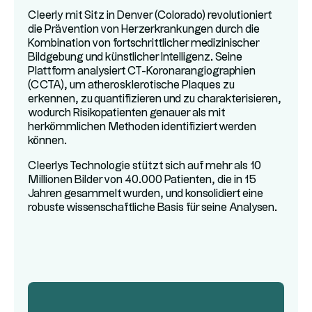
Cleerly mit Sitz in Denver (Colorado) revolutioniert
die Prävention von Herzerkrankungen durch die
Kombination von fortschrittlicher medizinischer
Bildgebung und künstlicher Intelligenz. Seine
Plattform analysiert CT-Koronarangiographien
(CCTA), um atherosklerotische Plaques zu
erkennen, zu quantifizieren und zu charakterisieren,
wodurch Risikopatienten genauer als mit
herkömmlichen Methoden identifiziert werden
können.
Cleerlys Technologie stützt sich auf mehr als 10
Millionen Bilder von 40.000 Patienten, die in 15
Jahren gesammelt wurden, und konsolidiert eine
robuste wissenschaftliche Basis für seine Analysen.