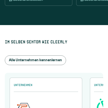
Im selben Sektor wie Cleerly
Alle Unternehmen kennenlernen
Unternehmen
Unterneh