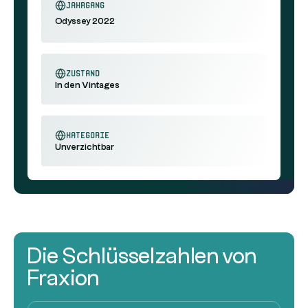
Jahrgang
Odyssey 2022
Zustand
In den Vintages
Kategorie
Unverzichtbar
Die Schlüsselzahlen von
Fraxion