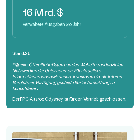
16 Mrd. $
verwaltete Ausgaben pro Jahr
Stand:
26
*Quelle: Öffentliche Daten aus den Websites und sozialen
Netzwerken der Unternehmen. Für aktuellere
Informationen laden wir unsere Investoren ein, die in ihrem
Bereich zur Verfügung gestellte Berichterstattung zu
konsultieren.
Der
FPCI
Altaroc Odyssey ist für den Vertrieb geschlossen.