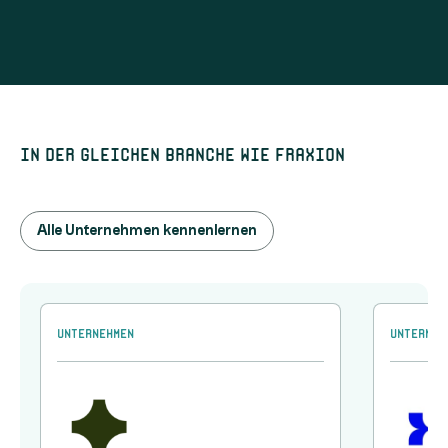
In der gleichen Branche wie Fraxion
Alle Unternehmen kennenlernen
Unternehmen
Unterneh