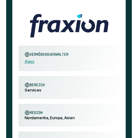
Vermögensverwalter
Apax
Bereich
Services
Region
Nordamerika, Europa, Asien