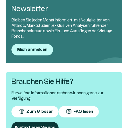
Newsletter
Bleiben Sie jeden Monat informiert: mit Neuigkeiten von
Altaroc, Marktstudien, exklusiven Analysen führender
Branchenakteure sowie Ein- und Ausstiegen der Vintage-
Fonds.
Mich anmelden
Brauchen Sie Hilfe?
Für weitere Informationen stehen wir Ihnen gerne zur
Verfügung.
Zum Glossar
FAQ lesen
Kontaktieren Sie uns