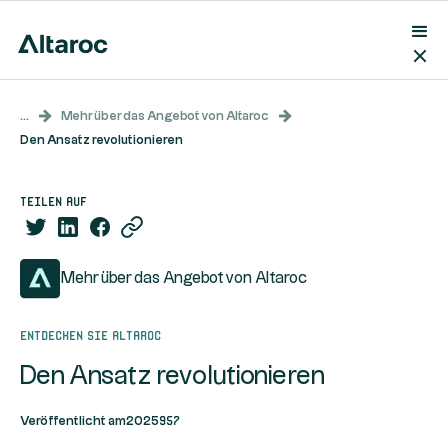
...
Mehr über das Angebot von Altaroc
Den Ansatz revolutionieren
teilen auf
Mehr über das Angebot von Altaroc
Entdecken Sie Altaroc
Den Ansatz revolutionieren
957
Veröffentlicht am
2025