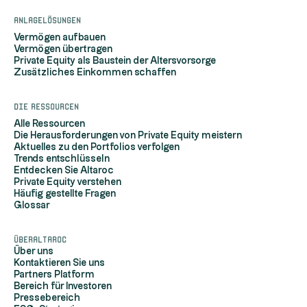
Anlagelösungen
Vermögen aufbauen
Vermögen übertragen
Private Equity als Baustein der Altersvorsorge
Zusätzliches Einkommen schaffen
Die Ressourcen
Alle Ressourcen
Die Herausforderungen von Private Equity meistern
Aktuelles zu den Portfolios verfolgen
Trends entschlüsseln
Entdecken Sie Altaroc
Private Equity verstehen
Häufig gestellte Fragen
Glossar
ÜberAltaroc
Über uns
Kontaktieren Sie uns
Partners Platform
Bereich für Investoren
Pressebereich