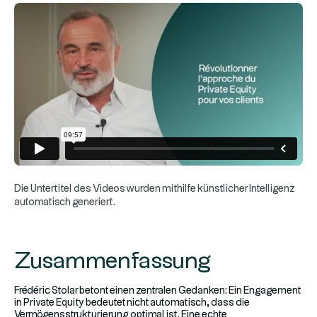
Die Untertitel des Videos wurden mithilfe künstlicher Intelligenz
automatisch generiert.
Zusammenfassung
Frédéric Stolar betont einen zentralen Gedanken: Ein Engagement
in Private Equity bedeutet nicht automatisch, dass die
Vermögensstrukturierung optimal ist. Eine echte