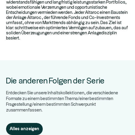
widerstandsfähigen und langfristig leistungsstarken Portfolios,
wobei emotionale Verzerrungen und opportunistische
Entscheidungen vermieden werden. Jeder Altaroc einen Baustein
der Anlage Altaroc , der führende Fonds und Co-Investments
umfasst, ohne von Markttrends abhängig zu sein. Das Ziel ist
klar: schrittweise ein optimiertes Vermögen aufzubauen, das auf
soliden Überzeugungen und einer strengen Anlagedisziplin
basiert.
Die anderen Folgen der Serie
Entdecken Sie unsere Inhaltskollektionen, die verschiedene
Formate zu einem bestimmten Thema/einer bestimmten
Fragestellung/einem bestimmten Schwerpunkt
zusammenfassen.
Alles anzeigen