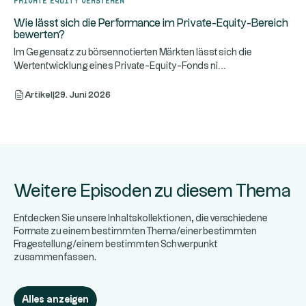
Wie lässt sich die Performance im Private-Equity-Bereich
bewerten?
Im Gegensatz zu börsennotierten Märkten lässt sich die
...
Wertentwicklung eines Private-Equity-Fonds ni
Artikel
|
29. Juni 2026
Weitere Episoden zu diesem Thema
Entdecken Sie unsere Inhaltskollektionen, die verschiedene
Formate zu einem bestimmten Thema/einer bestimmten
Fragestellung/einem bestimmten Schwerpunkt
zusammenfassen.
Alles anzeigen