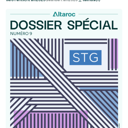
Veröffentlicht am
2025
Geändert am
2026
1
Minute(n)