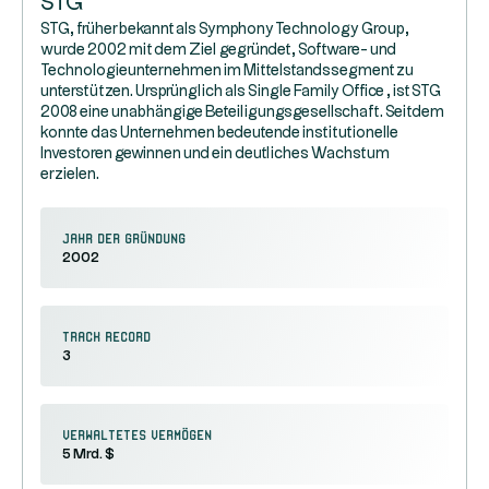
STG
STG, früher bekannt als Symphony Technology Group,
wurde 2002 mit dem Ziel gegründet, Software- und
Technologieunternehmen im Mittelstandssegment zu
unterstützen. Ursprünglich als Single Family Office , ist STG
2008 eine unabhängige Beteiligungsgesellschaft. Seitdem
konnte das Unternehmen bedeutende institutionelle
Investoren gewinnen und ein deutliches Wachstum
erzielen.
Jahr der Gründung
2002
Track Record
3
Verwaltetes Vermögen
5 Mrd. $