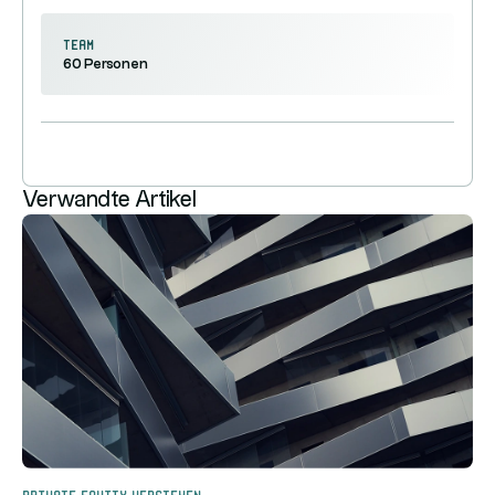
Team
60 Personen
Verwandte Artikel
Private Equity verstehen