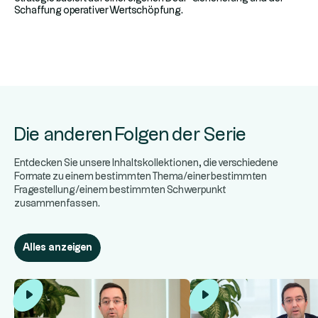
Schaffung operativer Wertschöpfung.
Die anderen Folgen der Serie
Entdecken Sie unsere Inhaltskollektionen, die verschiedene
Formate zu einem bestimmten Thema/einer bestimmten
Fragestellung/einem bestimmten Schwerpunkt
zusammenfassen.
Alles anzeigen