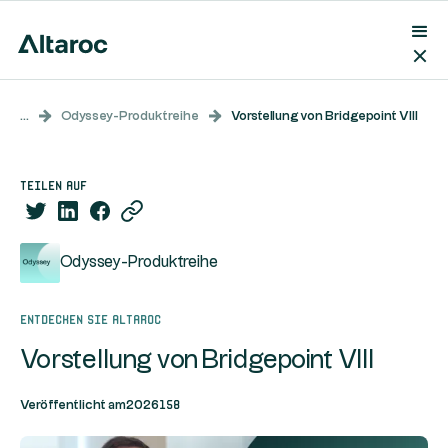
...
Odyssey-Produktreihe
Vorstellung von Bridgepoint VIII
teilen auf
Odyssey-Produktreihe
Entdecken Sie Altaroc
Vorstellung von Bridgepoint VIII
158
Veröffentlicht am
2026