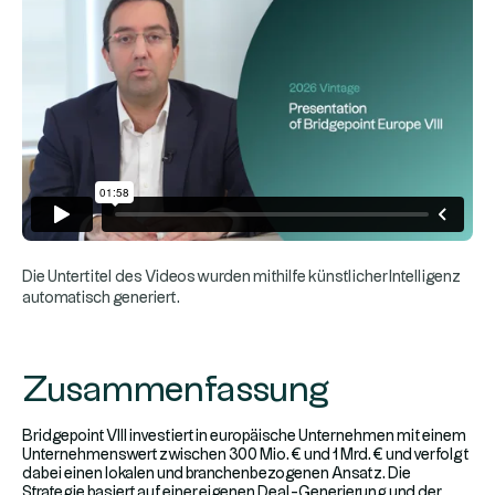
Die Untertitel des Videos wurden mithilfe künstlicher Intelligenz
automatisch generiert.
Zusammenfassung
Bridgepoint VIII investiert in europäische Unternehmen mit einem
Unternehmenswert zwischen 300 Mio. € und 1 Mrd. € und verfolgt
dabei einen lokalen und branchenbezogenen Ansatz. Die
Strategie basiert auf einer eigenen Deal-Generierung und der