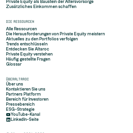
Private Equity als Baustein der Altersvorsorge
Zusätzliches Einkommen schaffen
Die Ressourcen
Alle Ressourcen
Die Herausforderungen von Private Equity meistern
Aktuelles zu den Portfolios verfolgen
Trends entschlüsseln
Entdecken Sie Altaroc
Private Equity verstehen
Häufig gestellte Fragen
Glossar
ÜberAltaroc
Über uns
Kontaktieren Sie uns
Partners Platform
Bereich für Investoren
Pressebereich
ESG-Strategie
YouTube-Kanal
LinkedIn-Seite