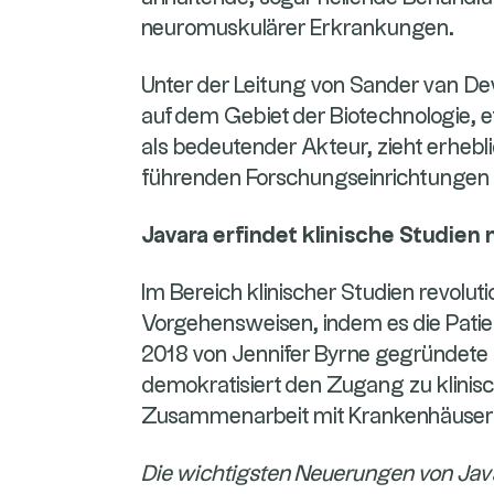
neuromuskulärer Erkrankungen.
Unter der Leitung von Sander van De
auf dem Gebiet der Biotechnologie, e
als bedeutender Akteur, zieht erhebli
führenden Forschungseinrichtunge
Javara erfindet klinische Studien 
Im Bereich klinischer Studien revoluti
Vorgehensweisen, indem es die Patien
2018 von Jennifer Byrne gegründet
demokratisiert den Zugang zu klinis
Zusammenarbeit mit Krankenhäusern
Die wichtigsten Neuerungen von Jav