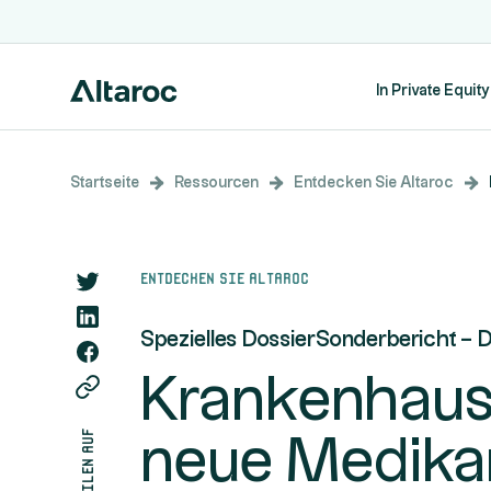
In Private Equity
Startseite
Ressourcen
Entdecken Sie Altaroc
Entdecken Sie Altaroc
Spezielles Dossier
Sonderbericht – 
Krankenhaus 
teilen auf
neue Medika