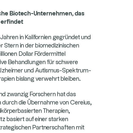
ische Biotech-Unternehmen, das
erfindet
Jahren in Kalifornien gegründet und
er Stern in der biomedizinischen
lionen Dollar Fördermittel
ive Behandlungen für schwere
 Alzheimer und Autismus-Spektrum-
rapien bislang verwehrt bleiben.
und zwanzig Forschern hat das
h durch die Übernahme von Cereius,
ikörperbasierten Therapien,
tz basiert auf einer starken
trategischen Partnerschaften mit