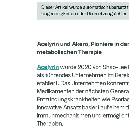
Dieser Artikel wurde automatisch übersetzt.
Ungenauigkeiten oder Übersetzungsfehler.
Acelyrin und Akero, Pioniere in 
metabolischen Therapie
Acelyrin
wurde 2020 von Shao-Lee Li
als führendes Unternehmen im Bere
etabliert. Das Unternehmen konzentri
Medikamenten der nächsten Generati
Entzündungskrankheiten wie Psoriasi
innovative Ansatz basiert auf einem t
Immunmechanismen und ermöglicht ge
Therapien.