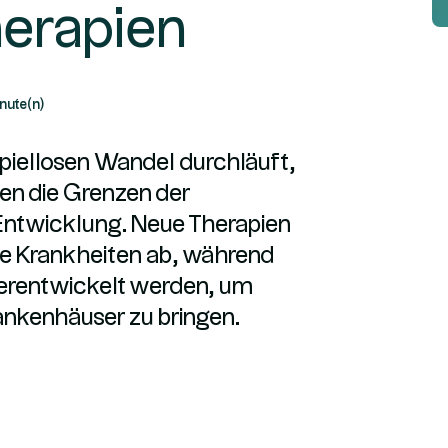
herapien
nute(n)
piellosen Wandel durchläuft,
en die Grenzen der
Entwicklung. Neue Therapien
are Krankheiten ab, während
terentwickelt werden, um
rankenhäuser zu bringen.