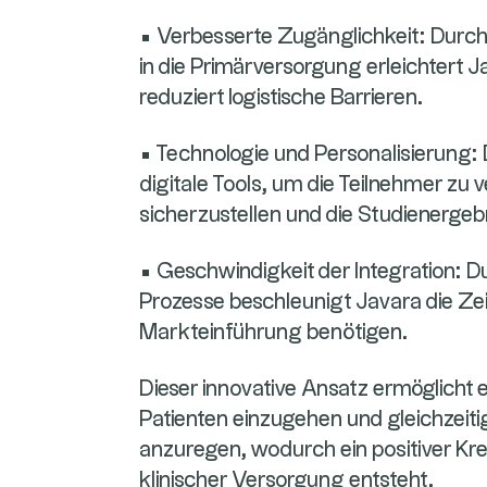
• Verbesserte Zugänglichkeit: Durch 
in die Primärversorgung erleichtert J
reduziert logistische Barrieren.
• Technologie und Personalisierung
digitale Tools, um die Teilnehmer zu 
sicherzustellen und die Studienergeb
• Geschwindigkeit der Integration: D
Prozesse beschleunigt Javara die Zei
Markteinführung benötigen.
Dieser innovative Ansatz ermöglicht e
Patienten einzugehen und gleichzeiti
anzuregen, wodurch ein positiver Kr
klinischer Versorgung entsteht.