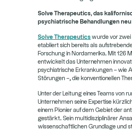
Solve Therapeutics, das kaliforn
psychiatrische Behandlungen neu 
Solve Therapeutics
wurde vor zwei 
etabliert sich bereits als aufstrebend
Forschung in Nordamerika. Mit 126 Mil
entwickelt das Unternehmen innovat
psychiatrische Erkrankungen – wie
Störungen –, die konventionellen The
Unter der Leitung eines Teams von r
Unternehmen seine Expertise kürzlic
einem Pionier auf dem Gebiet der ant
gestärkt. Sein multidisziplinärer Ansa
wissenschaftlichen Grundlage und s