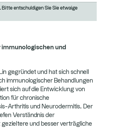
 Bitte entschuldigen Sie Sie etwaige
der immunologischen und
n gegründet und hat sich schnell
ich immunologischer Behandlungen
ert sich auf die Entwicklung von
on für chronische
s-Arthritis und Neurodermitis. Der
iefen Verständnis der
zieltere und besser verträgliche