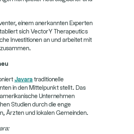
venter, einem anerkannten Experten
tabliert sich VectorY Therapeutics
che Investitionen an und arbeitet mit
n zusammen.
neu
oniert
Javara
traditionelle
ten in den Mittelpunkt stellt. Das
e amerikanische Unternehmen
chen Studien durch die enge
, Ärzten und lokalen Gemeinden.
ara: