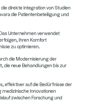
die direkte Integration von Studien
avara die Patientenbeteiligung und
: Das Unternehmen verwendet
verfolgen, ihren Komfort
nisse zu optimieren.
urch die Modernisierung der
t, die neue Behandlungen bis zur
s, effektiver auf die Bedürfnisse der
g medizinische Innovationen
eislauf zwischen Forschung und