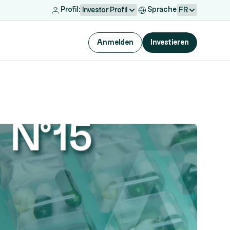
Profil:
Sprache
Investor Profil
FR
Anmelden
Investieren