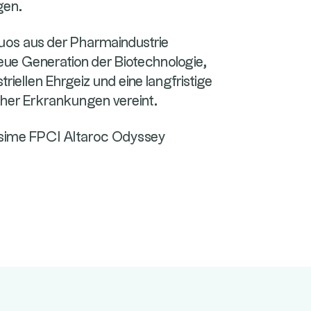
gen.
Duos aus der Pharmaindustrie
eue Generation der Biotechnologie,
triellen Ehrgeiz und eine langfristige
cher Erkrankungen vereint.
lésime FPCI Altaroc Odyssey