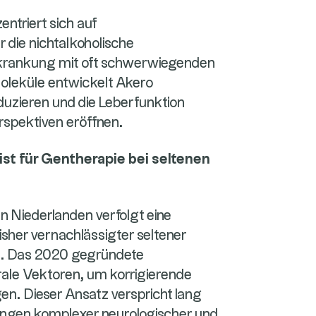
ntriert sich auf
die nichtalkoholische
erkrankung mit oft schwerwiegenden
Moleküle entwickelt Akero
uzieren und die Leberfunktion
rspektiven eröffnen.
ist für Gentherapie bei seltenen
en Niederlanden verfolgt eine
isher vernachlässigter seltener
ie. Das 2020 gegründete
irale Vektoren, um korrigierende
gen. Dieser Ansatz verspricht lang
ungen komplexer neurologischer und