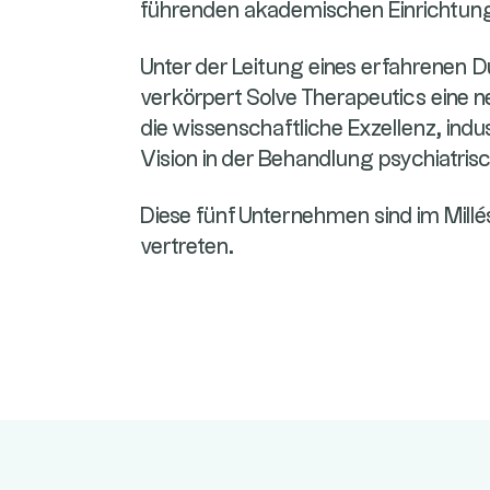
führenden akademischen Einrichtun
Unter der Leitung eines erfahrenen 
verkörpert Solve Therapeutics eine n
die wissenschaftliche Exzellenz, indus
Vision in der Behandlung psychiatris
Diese fünf Unternehmen sind im Mil
vertreten.