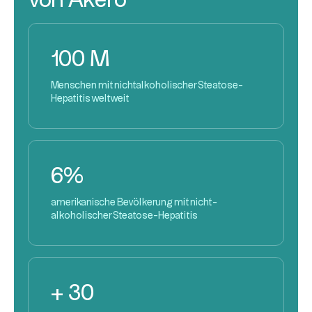
von Akero
100 M
Menschen mit nichtalkoholischer Steatose-
Hepatitis weltweit
6%
amerikanische Bevölkerung mit nicht-
alkoholischer Steatose-Hepatitis
+ 30