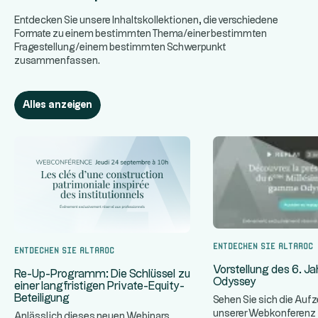
Entdecken Sie unsere Inhaltskollektionen, die verschiedene
Formate zu einem bestimmten Thema/einer bestimmten
Fragestellung/einem bestimmten Schwerpunkt
zusammenfassen.
Alles anzeigen
Entdecken Sie Altaroc
Entdecken Sie Altaroc
Vorstellung des 6. J
Re-Up-Programm: Die Schlüssel zu
Odyssey
einer langfristigen Private-Equity-
Beteiligung
Sehen Sie sich die Auf
unserer Webkonferenz z
Anlässlich dieses neuen Webinars