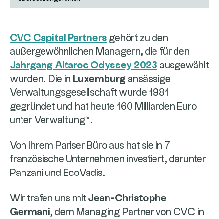
CVC Capital Partners
gehört zu den
außergewöhnlichen Managern, die für den
Jahrgang Altaroc Odyssey 2023
ausgewählt
wurden. Die in
Luxemburg
ansässige
Verwaltungsgesellschaft wurde 1981
gegründet und hat heute 160 Milliarden Euro
unter Verwaltung*.
Von ihrem Pariser Büro aus hat sie in 7
französische Unternehmen investiert, darunter
Panzani und EcoVadis.
Wir trafen uns mit
Jean-Christophe
Germani
, dem Managing Partner von CVC in