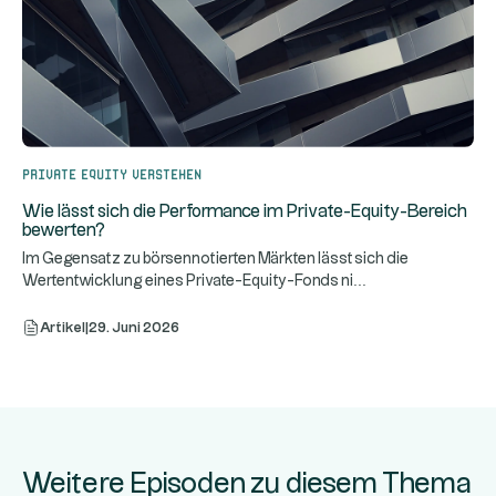
Private Equity verstehen
Wie lässt sich die Performance im Private-Equity-Bereich
bewerten?
Im Gegensatz zu börsennotierten Märkten lässt sich die
...
Wertentwicklung eines Private-Equity-Fonds ni
Artikel
|
29. Juni 2026
Weitere Episoden zu diesem Thema