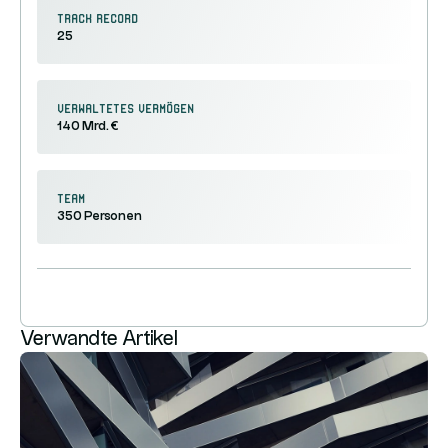
Track Record
25
Verwaltetes Vermögen
140 Mrd. €
Team
350 Personen
Verwandte Artikel