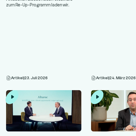
der nächsten Ausgabe
zum Re-Up-Programm laden wir
...
unsere Partner ein, die Grundsätze ein
Artikel
|
23. Juli 2026
Artikel
|
24. März 2026