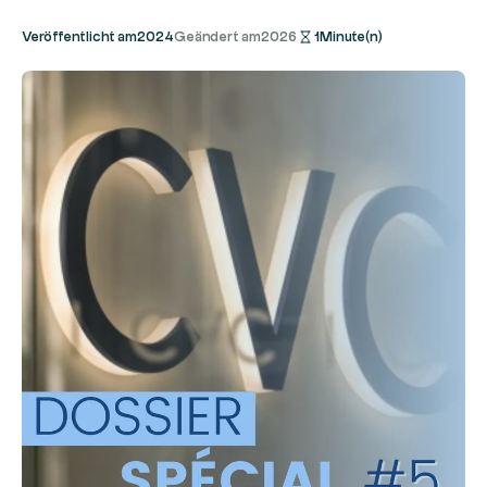
Veröffentlicht am
2024
Geändert am
2026
1
Minute(n)