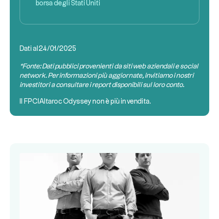
borsa degli Stati Uniti
Dati al
24/01/2025
*Fonte: Dati pubblici provenienti da siti web aziendali e social
network. Per informazioni più aggiornate, invitiamo i nostri
investitori a consultare i report disponibili sul loro conto.
Il
FPCI
Altaroc Odyssey non è più in vendita.