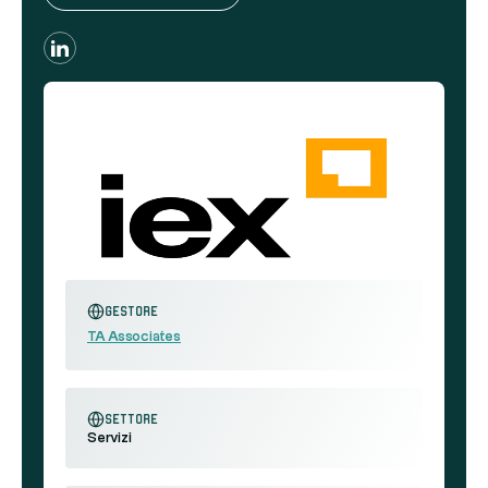
Gestore
TA Associates
settore
Servizi