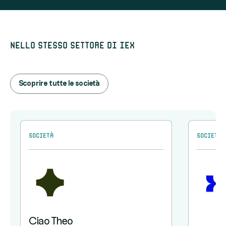
Nello stesso settore di IEX
Scoprire tutte le società
Società
Società
Ciao Theo