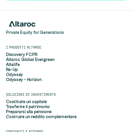
Private Equity for Generations
I prodotti Altaroc
Discovery FCPR
Altaroc Global Evergreen
Altalife
Re-Up
Odyssey
Odyssey - Horizon
Soluzioni di investimento
Costituire un capitale
Trasferire il patrimonio
Prepararsi alla pensione
Costruire un reddito complementare
Contenuti e risorse