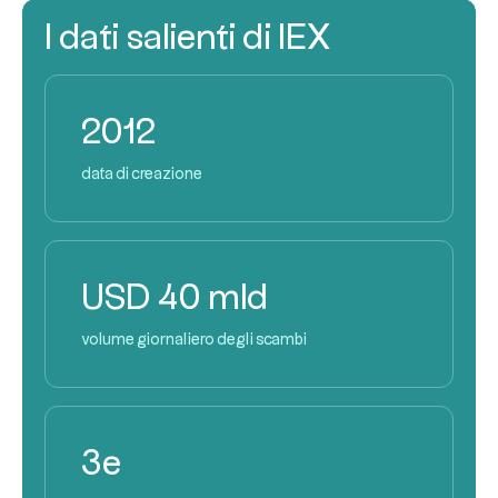
I dati salienti di IEX
2012
data di creazione
USD 40 mld
volume giornaliero degli scambi
3e