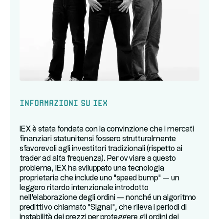
Informazioni su IEX
IEX è stata fondata con la convinzione che i mercati
finanziari statunitensi fossero strutturalmente
sfavorevoli agli investitori tradizionali (rispetto ai
trader ad alta frequenza). Per ovviare a questo
problema, IEX ha sviluppato una tecnologia
proprietaria che include uno "speed bump" — un
leggero ritardo intenzionale introdotto
nell'elaborazione degli ordini — nonché un algoritmo
predittivo chiamato "Signal", che rileva i periodi di
instabilità dei prezzi per proteggere gli ordini dei