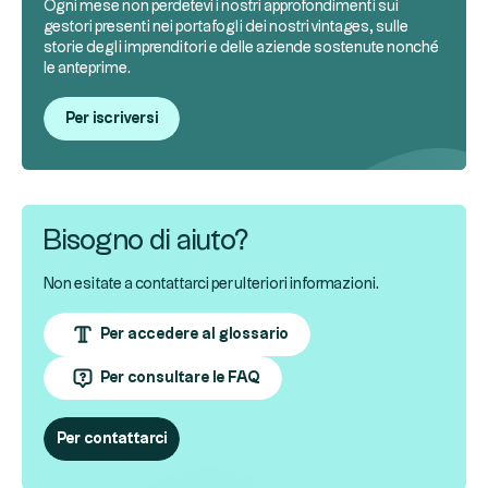
Ogni mese non perdetevi i nostri approfondimenti sui
gestori presenti nei portafogli dei nostri vintages, sulle
storie degli imprenditori e delle aziende sostenute nonché
le anteprime.
Per iscriversi
Bisogno di aiuto?
Non esitate a contattarci per ulteriori informazioni.
Per accedere al glossario
Per consultare le FAQ
Per contattarci