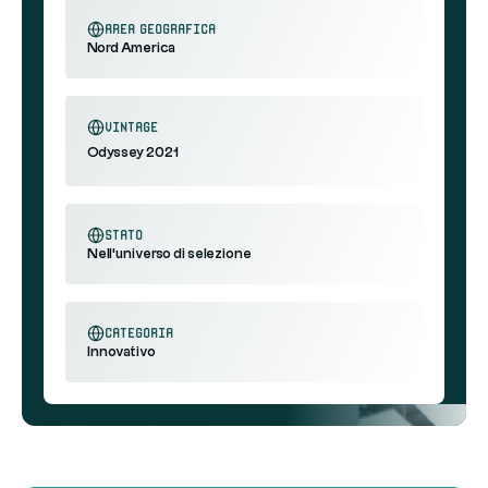
area geografica
Nord America
Vintage
Odyssey 2021
stato
Nell'universo di selezione
categoria
Innovativo