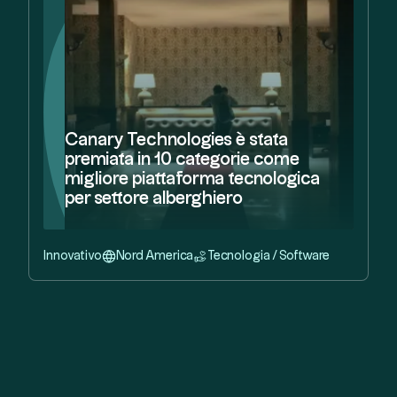
Canary Technologies è stata
premiata in 10 categorie come
migliore piattaforma tecnologica
per settore alberghiero
Innovativo
Nord America
Tecnologia / Software