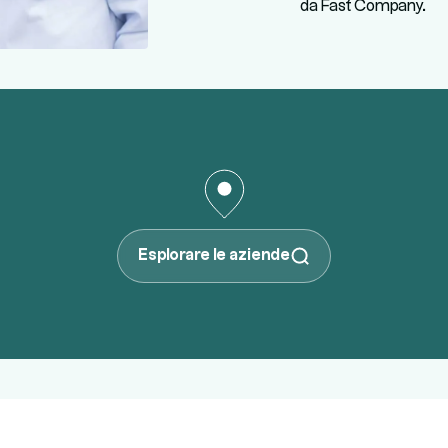
da Fast Company.
Esplorare le aziende