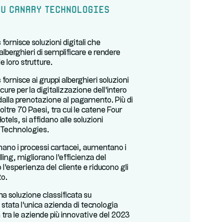
u Canary Technologies
ornisce soluzioni digitali che
alberghieri di semplificare e rendere
e loro strutture.
ornisce ai gruppi alberghieri soluzioni
icure per la digitalizzazione dell'intero
 dalla prenotazione al pagamento. Più di
oltre 70 Paesi, tra cui le catene Four
els, si affidano alle soluzioni
 Technologies.
inano i processi cartacei, aumentano i
lling, migliorano l'efficienza del
l'esperienza del cliente e riducono gli
to.
ma soluzione classificata su
stata l'unica azienda di tecnologia
tra le aziende più innovative del 2023