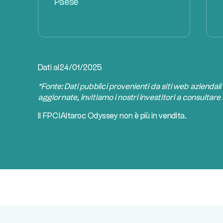
Paese
Dati al
24/01/2025
*Fonte: Dati pubblici provenienti da siti web aziendali
aggiornate, invitiamo i nostri investitori a consultare i
Il
FPCI
Altaroc Odyssey non è più in vendita.