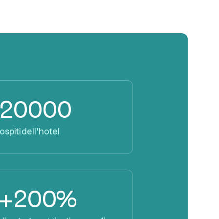
20000
ospiti dell'hotel
+200%