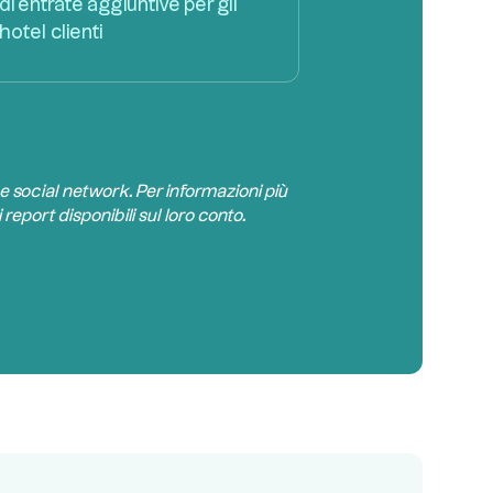
di entrate aggiuntive per gli
hotel clienti
 e social network. Per informazioni più
 report disponibili sul loro conto.