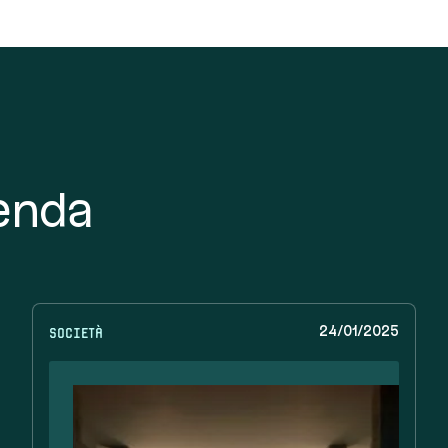
ienda
Società
24/01/2025