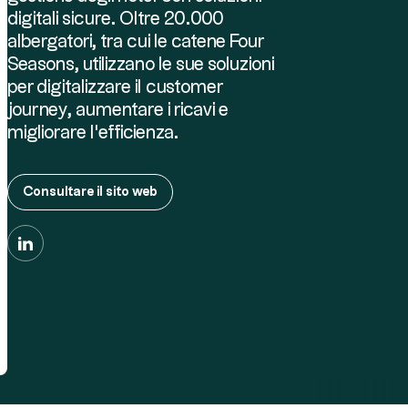
digitali sicure. Oltre 20.000
albergatori, tra cui le catene Four
Seasons, utilizzano le sue soluzioni
per digitalizzare il customer
journey, aumentare i ricavi e
migliorare l'efficienza.
Consultare il sito web