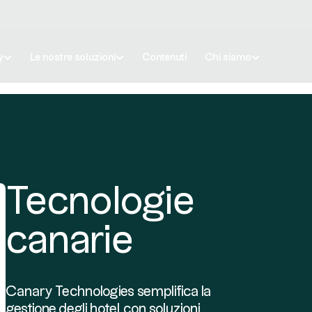
y
Le nostre soluzioni
Contenuti
Chi siamo
Tecnologie
canarie
Canary Technologies semplifica la
gestione degli hotel con soluzioni