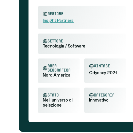
Gestore
Insight Partners
settore
Tecnologia / Software
area
Vintage
geografica
Odyssey 2021
Nord America
stato
categoria
Nell'universo di
Innovativo
selezione