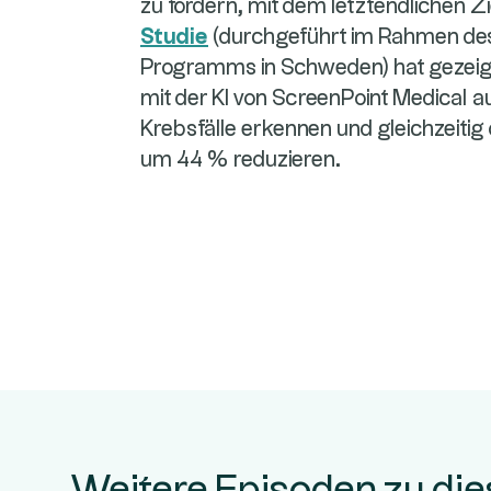
zu fördern, mit dem letztendlichen Zi
Studie
(durchgeführt im Rahmen des
Programms in Schweden) hat gezeigt
mit der KI von ScreenPoint Medical a
Krebsfälle erkennen und gleichzeitig
um 44 % reduzieren.
Weitere Episoden zu di