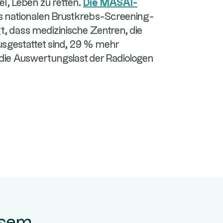
el, Leben zu retten.
Die MASAI-
 nationalen Brustkrebs-Screening-
, dass medizinische Zentren, die
usgestattet sind, 29 % mehr
 die Auswertungslast der Radiologen
esem