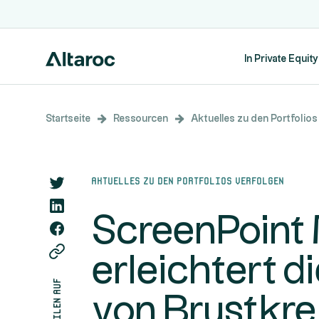
In Private Equity
Startseite
Ressourcen
Aktuelles zu den Portfolios
Aktuelles zu den Portfolios verfolgen
ScreenPoint
erleichtert d
teilen auf
von Brustkre