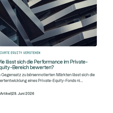
ivate Equity verstehen
ie lässt sich die Performance im Private-
quity-Bereich bewerten?
 Gegensatz zu börsennotierten Märkten lässt sich die
...
rtentwicklung eines Private-Equity-Fonds ni
Artikel
|
29. Juni 2026