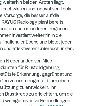
weiterhin bei den Ärzten liegt.
 Fachwissen und innovativen Tools
 Vorsorge, die besser auf die
. RAYUS Radiology plant bereits,
onaten auch in anderen Regionen
en investiert weiterhin in die
f nationaler Ebene und bietet jeder
en und effektiveren Untersuchungen.
den Niederlanden von Nico
ialisten für Brustbildgebung,
estützte Erkennung, gegründet und
erten zusammengestellt, um einen
tützung zu entwickeln. Ihr
on Brustkrebs zu erleichtern, um die
nd weniger invasive Behandlungen