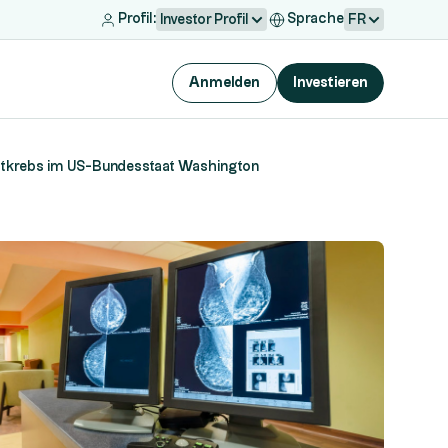
Profil:
Sprache
Investor Profil
FR
Anmelden
Investieren
rustkrebs im US-Bundesstaat Washington