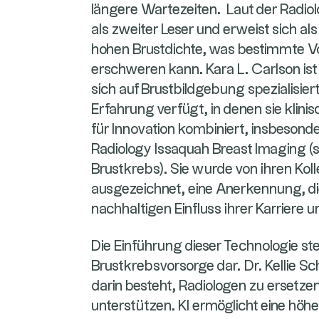
längere Wartezeiten. Laut der Radiolo
als zweiter Leser und erweist sich als
hohen Brustdichte, was bestimmte 
erschweren kann. Kara L. Carlson ist 
sich auf Brustbildgebung spezialisie
Erfahrung verfügt, in denen sie kli
für Innovation kombiniert, insbesond
Radiology Issaquah Breast Imaging (s
Brustkrebs). Sie wurde von ihren Ko
ausgezeichnet, eine Anerkennung, di
nachhaltigen Einfluss ihrer Karriere u
Die Einführung dieser Technologie stel
Brustkrebsvorsorge dar. Dr. Kellie Sc
darin besteht, Radiologen zu ersetzen
unterstützen. KI ermöglicht eine höh