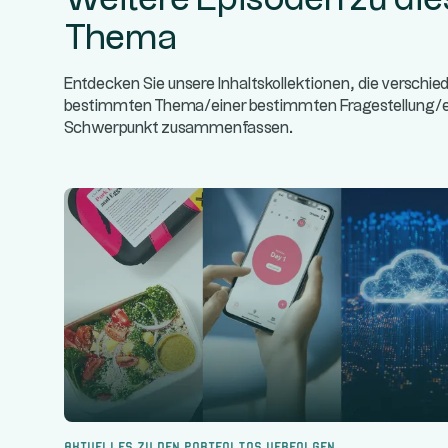
Thema
Entdecken Sie unsere Inhaltskollektionen, die verschi
bestimmten Thema/einer bestimmten Fragestellung
Schwerpunkt zusammenfassen.
Aktuelles zu den Portfolios verfolgen