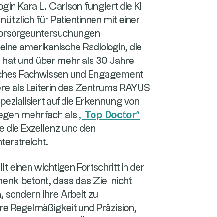
gin Kara L. Carlson fungiert die KI
 nützlich für Patientinnen mit einer
Vorsorgeuntersuchungen
eine amerikanische Radiologin, die
rt hat und über mehr als 30 Jahre
nisches Fachwissen und Engagement
ere als Leiterin des Zentrums RAYUS
pezialisiert auf die Erkennung von
llegen mehrfach als
„Top Doctor”
e die Exzellenz und den
nterstreicht.
lt einen wichtigen Fortschritt in der
henk betont, dass das Ziel nicht
, sondern ihre Arbeit zu
ere Regelmäßigkeit und Präzision,