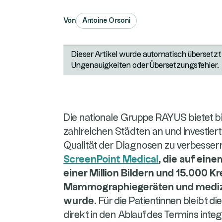
Von
Antoine Orsoni
Dieser Artikel wurde automatisch übersetzt.
Ungenauigkeiten oder Übersetzungsfehler.
Die nationale Gruppe RAYUS bietet 
zahlreichen Städten an und investiert
Qualität der Diagnosen zu verbesser
ScreenPoint Medical
, die auf ein
einer Million Bildern und 15.000 K
Mammographiegeräten und medizi
wurde.
Für die Patientinnen bleibt d
direkt in den Ablauf des Termins integ