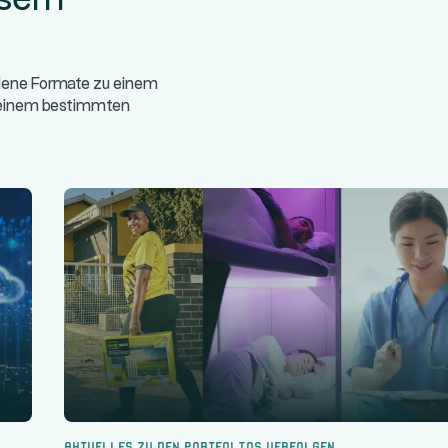
edene Formate zu einem
/einem bestimmten
Aktuelles zu den Portfolios verfolgen