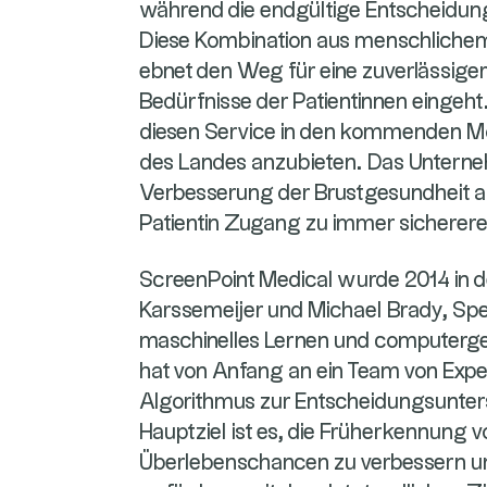
während die endgültige Entscheidung 
Diese Kombination aus menschlichem
ebnet den Weg für eine zuverlässigere
Bedürfnisse der Patientinnen eingeht
diesen Service in den kommenden M
des Landes anzubieten. Das Unternehm
Verbesserung der Brustgesundheit au
Patientin Zugang zu immer sicherer
ScreenPoint Medical wurde 2014 in 
Karssemeijer und Michael Brady, Spez
maschinelles Lernen und computerg
hat von Anfang an ein Team von Exp
Algorithmus zur Entscheidungsunters
Hauptziel ist es, die Früherkennung v
Überlebenschancen zu verbessern u